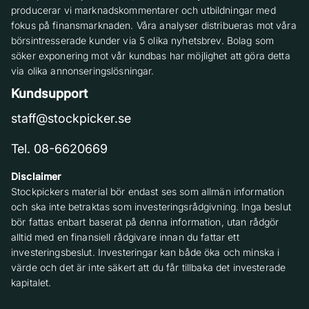
producerar vi marknadskommentarer och utbildningar med
fokus på finansmarknaden. Våra analyser distribueras mot våra
börsintresserade kunder via 5 olika nyhetsbrev. Bolag som
söker exponering mot vår kundbas har möjlighet att göra detta
via olika annonseringslösningar.
Kundsupport
staff@stockpicker.se
Tel. 08-6620669
Disclaimer
Stockpickers material bör endast ses som allmän information
och ska inte betraktas som investeringsrådgivning. Inga beslut
bör fattas enbart baserat på denna information, utan rådgör
alltid med en finansiell rådgivare innan du fattar ett
investeringsbeslut. Investeringar kan både öka och minska i
värde och det är inte säkert att du får tillbaka det investerade
kapitalet.