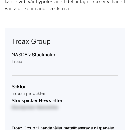
kan ta vid. Vår hypotes är att det är lägre kurser vi har att
vänta de kommande veckorna.
Troax Group
NASDAQ Stockholm
Troax
Sektor
Industriprodukter
Stockpicker Newsletter
Stockpicker Newsletter
Troax Group tillhandahåller metallbaserade nätpaneler