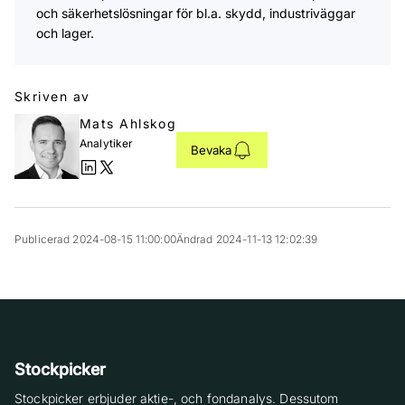
och säkerhetslösningar för bl.a. skydd, industriväggar
och lager.
Skriven av
Mats Ahlskog
Analytiker
Bevaka
Publicerad 2024-08-15 11:00:00
Ändrad 2024-11-13 12:02:39
Stockpicker
Stockpicker erbjuder aktie-, och fondanalys. Dessutom