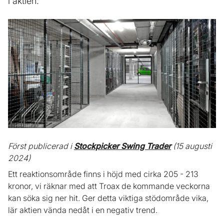
i aktien.
Först publicerad i
Stockpicker Swing Trader
(15 augusti
2024)
Ett reaktionsområde finns i höjd med cirka 205 - 213
kronor, vi räknar med att Troax de kommande veckorna
kan söka sig ner hit. Ger detta viktiga stödområde vika,
lär aktien vända nedåt i en negativ trend.