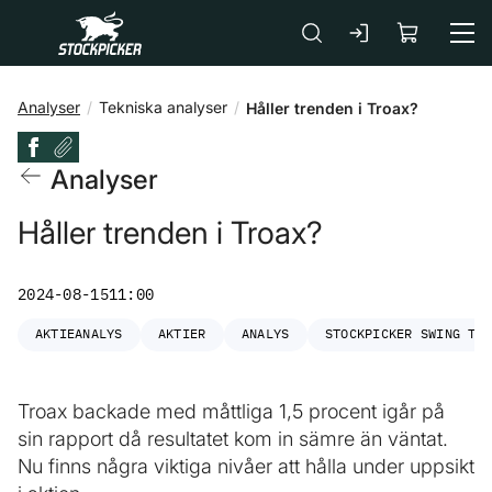
Gå till huvudinnehåll
Analyser
Tekniska analyser
Håller trenden i Troax?
Analyser
Håller trenden i Troax?
2024-08-15
11:00
AKTIEANALYS
AKTIER
ANALYS
STOCKPICKER SWING TR
Troax backade med måttliga 1,5 procent igår på
sin rapport då resultatet kom in sämre än väntat.
Nu finns några viktiga nivåer att hålla under uppsikt