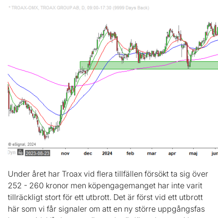
Under året har Troax vid flera tillfällen försökt ta sig över
252 - 260 kronor men köpengagemanget har inte varit
tillräckligt stort för ett utbrott. Det är först vid ett utbrott
här som vi får signaler om att en ny större uppgångsfas