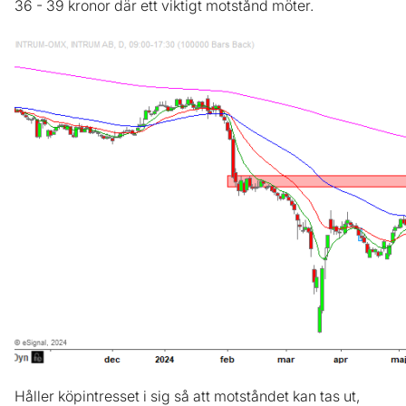
36 - 39 kronor där ett viktigt motstånd möter.
Håller köpintresset i sig så att motståndet kan tas ut,