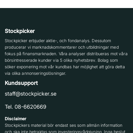
Stockpicker
Stockpicker erbjuder aktie-, och fondanalys. Dessutom
producerar vi marknadskommentarer och utbildningar med
fokus på finansmarknaden. Våra analyser distribueras mot våra
börsintresserade kunder via 5 olika nyhetsbrev. Bolag som
söker exponering mot vår kundbas har möjlighet att göra detta
via olika annonseringslösningar.
Kundsupport
staff@stockpicker.se
Tel. 08-6620669
Disclaimer
Stockpickers material bör endast ses som allmän information
och ska inte betraktas som investeringsrådgivning. Inga beslut