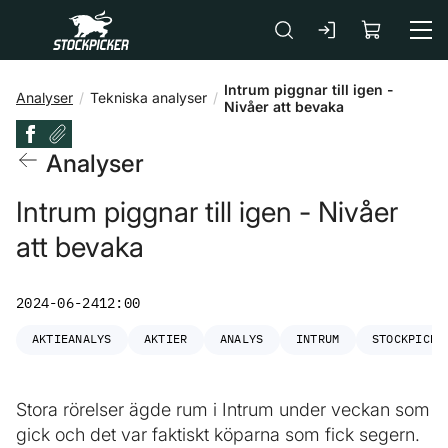
Gå till huvudinnehåll
Intrum piggnar till igen -
Analyser
Tekniska analyser
Nivåer att bevaka
Analyser
Intrum piggnar till igen - Nivåer
att bevaka
2024-06-24
12:00
AKTIEANALYS
AKTIER
ANALYS
INTRUM
STOCKPICKE
Stora rörelser ägde rum i Intrum under veckan som
gick och det var faktiskt köparna som fick segern.