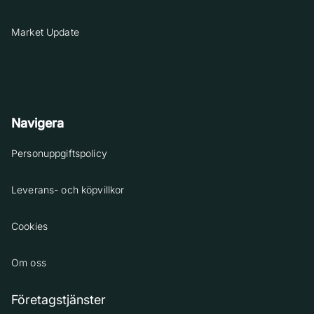
Market Update
Navigera
Personuppgiftspolicy
Leverans- och köpvillkor
Cookies
Om oss
Företagstjänster