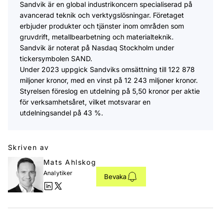
Sandvik är en global industrikoncern specialiserad på
avancerad teknik och verktygslösningar. Företaget
erbjuder produkter och tjänster inom områden som
gruvdrift, metallbearbetning och materialteknik.
Sandvik är noterat på Nasdaq Stockholm under
tickersymbolen SAND.​
Under 2023 uppgick Sandviks omsättning till 122 878
miljoner kronor, med en vinst på 12 243 miljoner kronor.
Styrelsen föreslog en utdelning på 5,50 kronor per aktie
för verksamhetsåret, vilket motsvarar en
utdelningsandel på 43 %.
Skriven av
Mats Ahlskog
Analytiker
Bevaka