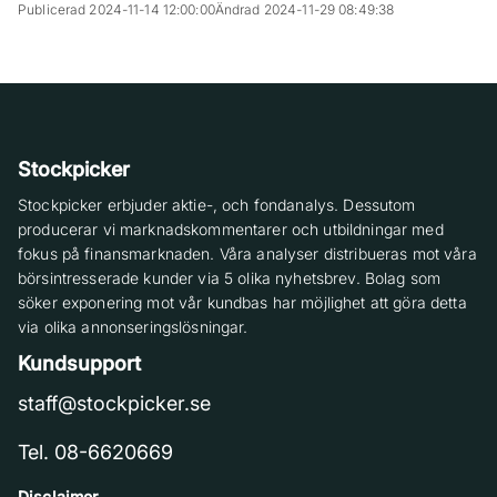
Publicerad 2024-11-14 12:00:00
Ändrad 2024-11-29 08:49:38
Stockpicker
Stockpicker erbjuder aktie-, och fondanalys. Dessutom
producerar vi marknadskommentarer och utbildningar med
fokus på finansmarknaden. Våra analyser distribueras mot våra
börsintresserade kunder via 5 olika nyhetsbrev. Bolag som
söker exponering mot vår kundbas har möjlighet att göra detta
via olika annonseringslösningar.
Kundsupport
staff@stockpicker.se
Tel. 08-6620669
Disclaimer