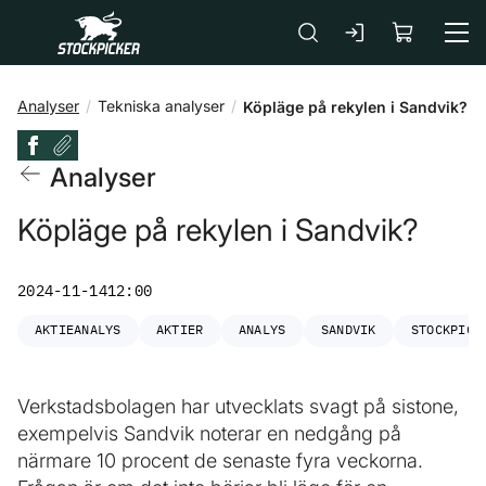
Gå till huvudinnehåll
Analyser
Tekniska analyser
Köpläge på rekylen i Sandvik?
Analyser
Köpläge på rekylen i Sandvik?
2024-11-14
12:00
AKTIEANALYS
AKTIER
ANALYS
SANDVIK
STOCKPICK
Verkstadsbolagen har utvecklats svagt på sistone,
exempelvis Sandvik noterar en nedgång på
närmare 10 procent de senaste fyra veckorna.