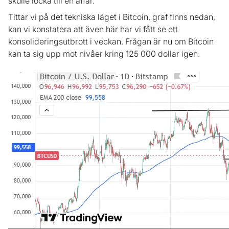
skulle locka till en affär.
Tittar vi på det tekniska läget i Bitcoin, graf finns nedan,
kan vi konstatera att även här har vi fått se ett
konsolideringsutbrott i veckan. Frågan är nu om Bitcoin
kan ta sig upp mot nivåer kring 125 000 dollar igen.