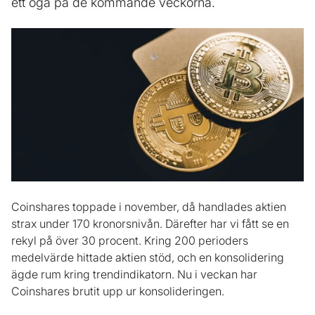
ett öga på de kommande veckorna.
Coinshares toppade i november, då handlades aktien
strax under 170 kronorsnivån. Därefter har vi fått se en
rekyl på över 30 procent. Kring 200 perioders
medelvärde hittade aktien stöd, och en konsolidering
ägde rum kring trendindikatorn. Nu i veckan har
Coinshares brutit upp ur konsolideringen.