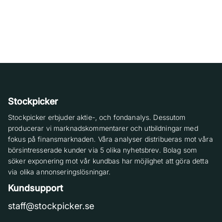
Stockpicker
Stockpicker erbjuder aktie-, och fondanalys. Dessutom
producerar vi marknadskommentarer och utbildningar med
fokus på finansmarknaden. Våra analyser distribueras mot våra
börsintresserade kunder via 5 olika nyhetsbrev. Bolag som
söker exponering mot vår kundbas har möjlighet att göra detta
via olika annonseringslösningar.
Kundsupport
staff@stockpicker.se