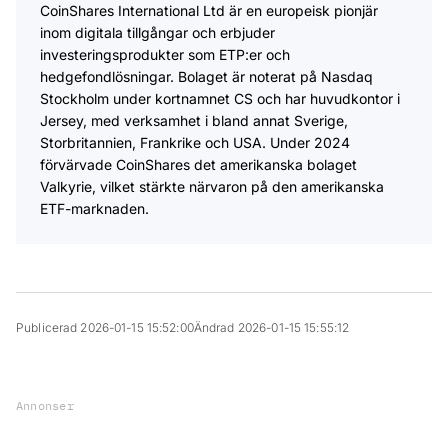
CoinShares International Ltd är en europeisk pionjär
inom digitala tillgångar och erbjuder
investeringsprodukter som ETP:er och
hedgefondlösningar. Bolaget är noterat på Nasdaq
Stockholm under kortnamnet CS och har huvudkontor i
Jersey, med verksamhet i bland annat Sverige,
Storbritannien, Frankrike och USA. Under 2024
förvärvade CoinShares det amerikanska bolaget
Valkyrie, vilket stärkte närvaron på den amerikanska
ETF-marknaden.
Publicerad 2026-01-15 15:52:00
Ändrad 2026-01-15 15:55:12
Annonser