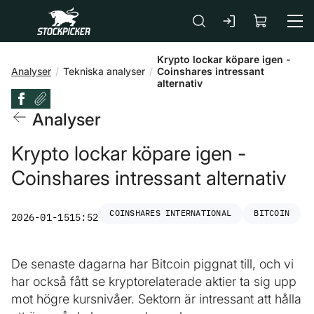
Gå till huvudinnehåll
Krypto lockar köpare igen -
Analyser
Tekniska analyser
Coinshares intressant
alternativ
Analyser
Krypto lockar köpare igen -
Coinshares intressant alternativ
COINSHARES INTERNATIONAL
BITCOIN
2026-01-15
15:52
De senaste dagarna har Bitcoin piggnat till, och vi
har också fått se kryptorelaterade aktier ta sig upp
mot högre kursnivåer. Sektorn är intressant att hålla