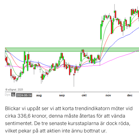
Blickar vi uppåt ser vi att korta trendindikatorn möter vid
cirka 336,6 kronor, denna måste återtas för att vända
sentimentet. De tre senaste kursstaplarna är dock röda,
vilket pekar på att aktien inte ännu bottnat ur.