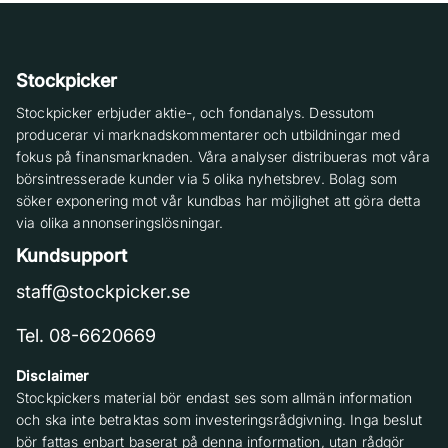
Stockpicker
Stockpicker erbjuder aktie-, och fondanalys. Dessutom
producerar vi marknadskommentarer och utbildningar med
fokus på finansmarknaden. Våra analyser distribueras mot våra
börsintresserade kunder via 5 olika nyhetsbrev. Bolag som
söker exponering mot vår kundbas har möjlighet att göra detta
via olika annonseringslösningar.
Kundsupport
staff@stockpicker.se
Tel. 08-6620669
Disclaimer
Stockpickers material bör endast ses som allmän information
och ska inte betraktas som investeringsrådgivning. Inga beslut
bör fattas enbart baserat på denna information, utan rådgör