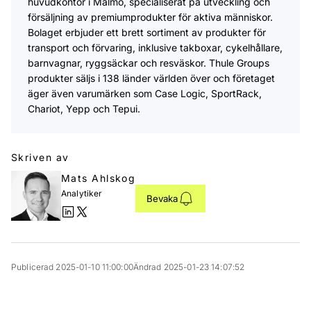
huvudkontor i Malmö, specialiserat på utveckling och
försäljning av premiumprodukter för aktiva människor.
Bolaget erbjuder ett brett sortiment av produkter för
transport och förvaring, inklusive takboxar, cykelhållare,
barnvagnar, ryggsäckar och resväskor. Thule Groups
produkter säljs i 138 länder världen över och företaget
äger även varumärken som Case Logic, SportRack,
Chariot, Yepp och Tepui.
Skriven av
Mats Ahlskog
Analytiker
Bevaka
Publicerad 2025-01-10 11:00:00
Ändrad 2025-01-23 14:07:52