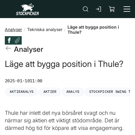
Gå till huvudinnehåll
Läge att bygga position i
Analyser
Tekniska analyser
Thule?
Analyser
Läge att bygga position i Thule?
2025-01-10
11:00
AKTIEANALYS
AKTIER
ANALYS
STOCKPICKER SWING TR
Thule har inlett det nya börsåret svagt och nu
närmar sig aktien ett viktigt stödområde. Det är
därmed hög tid för köpare att visa engagemang.