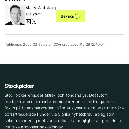
Mats Ahlskog
Analytiker
Bevaka
Publicerad 2025-02-26 06:54:00
Ändrad 2025-02-26 12:40:04
Stockpicker
Stockpicker erbjuder aktie-, och fondanalys. Dessutom
producerar vi marknadskommentarer och utbildningar med
fokus på finansmarknaden. Våra analyser distribueras mot våra
börsintresserade kunder via 5 olika nyhetsbrev. Bolag som
söker exponering mot vår kundbas har möjlighet att göra detta
via olika annonseringslösningar.