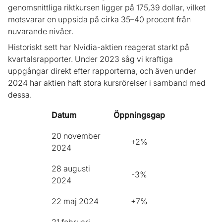
genomsnittliga riktkursen ligger på 175,39 dollar, vilket
motsvarar en uppsida på cirka 35–40 procent från
nuvarande nivåer.
Historiskt sett har Nvidia-aktien reagerat starkt på
kvartalsrapporter. Under 2023 såg vi kraftiga
uppgångar direkt efter rapporterna, och även under
2024 har aktien haft stora kursrörelser i samband med
dessa.
Datum
Öppningsgap
20 november
+2%
2024
28 augusti
-3%
2024
22 maj 2024
+7%