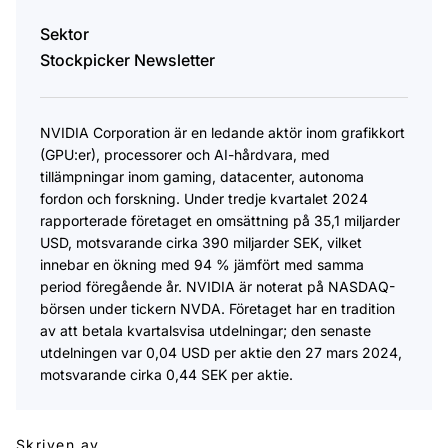
Sektor
Stockpicker Newsletter
​NVIDIA Corporation är en ledande aktör inom grafikkort
(GPU:er), processorer och AI-hårdvara, med
tillämpningar inom gaming, datacenter, autonoma
fordon och forskning. Under tredje kvartalet 2024
rapporterade företaget en omsättning på 35,1 miljarder
USD, motsvarande cirka 390 miljarder SEK, vilket
innebar en ökning med 94 % jämfört med samma
period föregående år. NVIDIA är noterat på NASDAQ-
börsen under tickern NVDA. Företaget har en tradition
av att betala kvartalsvisa utdelningar; den senaste
utdelningen var 0,04 USD per aktie den 27 mars 2024,
motsvarande cirka 0,44 SEK per aktie.
Skriven av