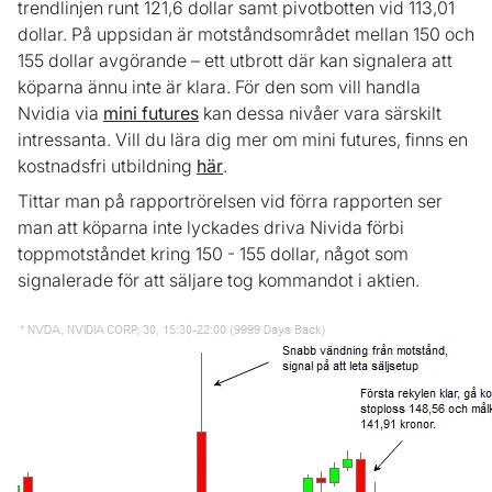
trendlinjen runt 121,6 dollar samt pivotbotten vid 113,01
dollar. På uppsidan är motståndsområdet mellan 150 och
155 dollar avgörande – ett utbrott där kan signalera att
köparna ännu inte är klara. För den som vill handla
Nvidia via
mini futures
kan dessa nivåer vara särskilt
intressanta. Vill du lära dig mer om mini futures, finns en
kostnadsfri utbildning
här
.
Tittar man på rapportrörelsen vid förra rapporten ser
man att köparna inte lyckades driva Nivida förbi
toppmotståndet kring 150 - 155 dollar, något som
signalerade för att säljare tog kommandot i aktien.