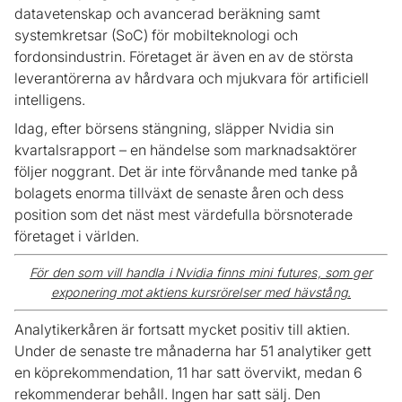
datavetenskap och avancerad beräkning samt
systemkretsar (SoC) för mobilteknologi och
fordonsindustrin. Företaget är även en av de största
leverantörerna av hårdvara och mjukvara för artificiell
intelligens.
Idag, efter börsens stängning, släpper Nvidia sin
kvartalsrapport – en händelse som marknadsaktörer
följer noggrant. Det är inte förvånande med tanke på
bolagets enorma tillväxt de senaste åren och dess
position som det näst mest värdefulla börsnoterade
företaget i världen.
För den som vill handla i Nvidia finns mini futures, som ger
exponering mot aktiens kursrörelser med hävstång.
Analytikerkåren är fortsatt mycket positiv till aktien.
Under de senaste tre månaderna har 51 analytiker gett
en köprekommendation, 11 har satt övervikt, medan 6
rekommenderar behåll. Ingen har satt sälj. Den