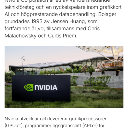
teknikföretag och en nyckelspelare inom grafikkort,
AI och högpresterande databehandling. Bolaget
grundades 1993 av Jensen Huang, som
fortfarande är vd, tillsammans med Chris
Malachowsky och Curtis Priem.
Nvidia utvecklar och levererar grafikprocessorer
(GPU:er), programmeringsgränssnitt (API:er) för