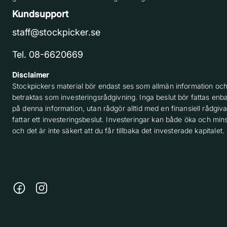
Kundsupport
staff@stockpicker.se
Tel. 08-6620669
Disclaimer
Stockpickers material bör endast ses som allmän information och
betraktas som investeringsrådgivning. Inga beslut bör fattas enba
på denna information, utan rådgör alltid med en finansiell rådgiv
fattar ett investeringsbeslut. Investeringar kan både öka och min
och det är inte säkert att du får tillbaka det investerade kapitalet.