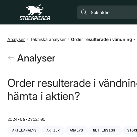
Gå till huvudinnehåll
Analyser
Tekniska analyser
Order resulterade i vändning - 
Analyser
Order resulterade i vändnin
hämta i aktien?
2024-06-27
12:00
AKTIEANALYS
AKTIER
ANALYS
NET INSIGHT
STOC