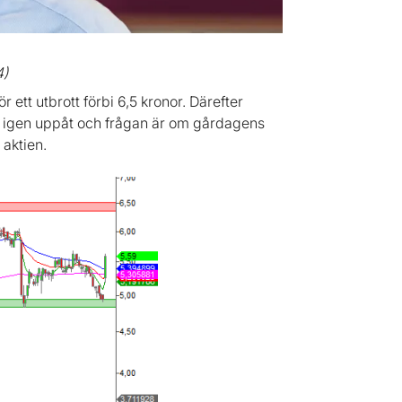
4)
 ett utbrott förbi 6,5 kronor. Därefter
en igen uppåt och frågan är om gårdagens
aktien.