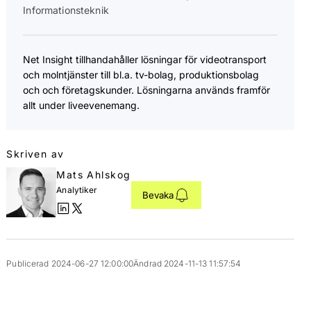
Informationsteknik
Net Insight tillhandahåller lösningar för videotransport
och molntjänster till bl.a. tv-bolag, produktionsbolag
och och företagskunder. Lösningarna används framför
allt under liveevenemang.
Skriven av
Mats Ahlskog
Analytiker
Bevaka
Publicerad 2024-06-27 12:00:00
Ändrad 2024-11-13 11:57:54