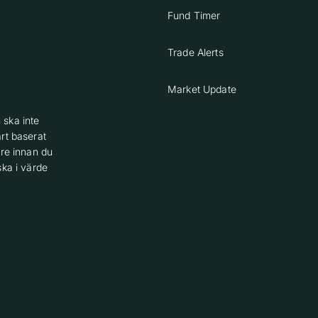
Fund Timer
Trade Alerts
Market Update
 ska inte
rt baserat
are innan du
ska i värde