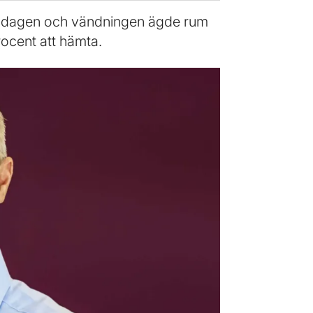
nsdagen och vändningen ägde rum
rocent att hämta.