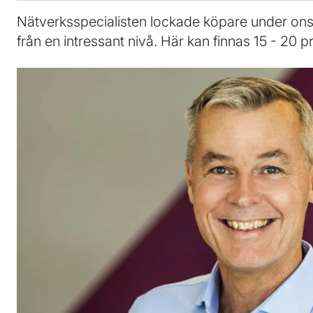
Nätverksspecialisten lockade köpare under o
från en intressant nivå. Här kan finnas 15 - 20 p