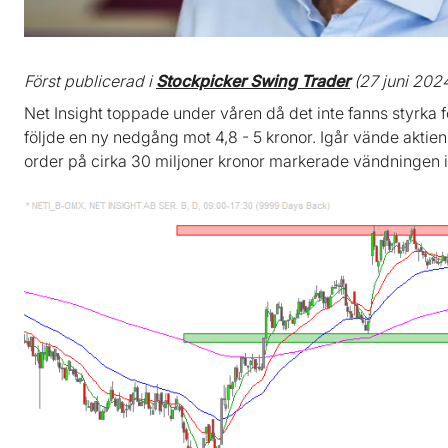
Först publicerad i
Stockpicker Swing Trader
(27 juni 202
Net Insight toppade under våren då det inte fanns styrka för
följde en ny nedgång mot 4,8 - 5 kronor. Igår vände akti
order på cirka 30 miljoner kronor markerade vändningen i 