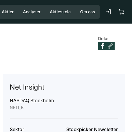
Aktier
Analyser
Aktieskola
Om oss
Dela:
Net Insight
NASDAQ Stockholm
NETI_B
Sektor
Stockpicker Newsletter