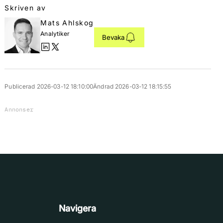
Skriven av
Mats Ahlskog
Analytiker
Bevaka
Publicerad 2026-03-12 18:10:00
Ändrad 2026-03-12 18:15:55
Annonser
Navigera