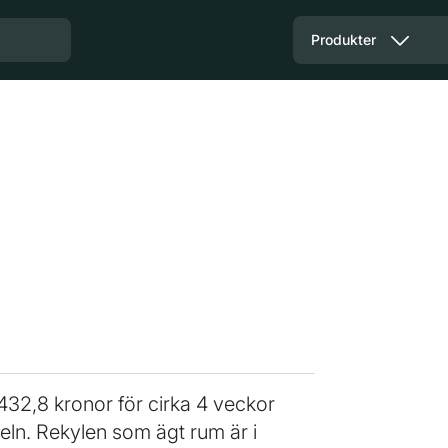
Produkter
32,8 kronor för cirka 4 veckor
eln. Rekylen som ägt rum är i