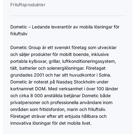
Friluftsprodukter
Dometic – Ledande leverantör av mobila lösningar för
friluftsliv
Dometic Group är ett svenskt företag som utvecklar
och säljer produkter för mobilt boende, inklusive
portabla kylboxar, grillar, luftkonditioneringssystem,
tält, batterier och solenergilösningar. Företaget
grundades 2001 och har sitt huvudkontor i Solna.
Dometic är noterat på Nasdaq Stockholm under
kortnamnet DOM. Med verksamhet i över 100 länder
och cirka 8 000 anställda betjänar Dometic både
privatpersoner och professionella användare inom
områden som fritidsfordon, marin och friluftsliv.
Företaget strävar efter att erbjuda hållbara och
innovativa lösningar för det mobila livet.