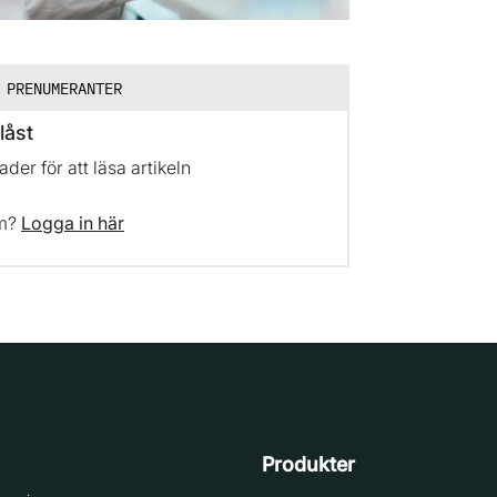
 PRENUMERANTER
låst
er för att läsa artikeln
em?
Logga in här
Produkter