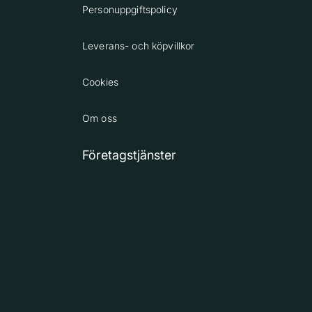
Personuppgiftspolicy
Leverans- och köpvillkor
Cookies
Om oss
Företagstjänster