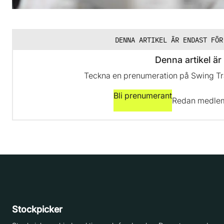
DENNA ARTIKEL ÄR ENDAST FÖR
Denna artikel är 
Teckna en prenumeration på Swing Trad
Bli prenumerant
Redan medl
Stockpicker