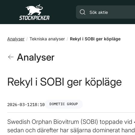
Gå till huvudinnehåll
Analyser
Tekniska analyser
Rekyl i SOBI ger köpläge
Analyser
Rekyl i SOBI ger köpläge
DOMETIC GROUP
2026-03-12
18:10
Swedish Orphan Biovitrum (SOBI) toppade vid 4
sedan och därefter har säljarna dominerat hand