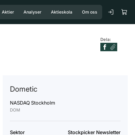
Aktier
Analyser
Aktieskola
Om oss
Dela:
Dometic
NASDAQ Stockholm
DOM
Sektor
Stockpicker Newsletter