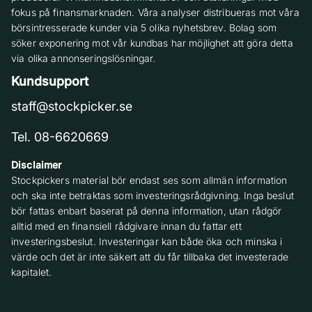
fokus på finansmarknaden. Våra analyser distribueras mot våra
börsintresserade kunder via 5 olika nyhetsbrev. Bolag som
söker exponering mot vår kundbas har möjlighet att göra detta
via olika annonseringslösningar.
Kundsupport
staff@stockpicker.se
Tel. 08-6620669
Disclaimer
Stockpickers material bör endast ses som allmän information
och ska inte betraktas som investeringsrådgivning. Inga beslut
bör fattas enbart baserat på denna information, utan rådgör
alltid med en finansiell rådgivare innan du fattar ett
investeringsbeslut. Investeringar kan både öka och minska i
värde och det är inte säkert att du får tillbaka det investerade
kapitalet.