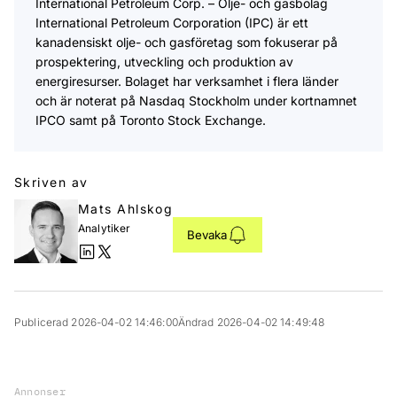
International Petroleum Corp. – Olje- och gasbolag
International Petroleum Corporation (IPC) är ett
kanadensiskt olje- och gasföretag som fokuserar på
prospektering, utveckling och produktion av
energiresurser. Bolaget har verksamhet i flera länder
och är noterat på Nasdaq Stockholm under kortnamnet
IPCO samt på Toronto Stock Exchange.
Skriven av
Mats Ahlskog
Analytiker
Bevaka
Publicerad 2026-04-02 14:46:00
Ändrad 2026-04-02 14:49:48
Annonser