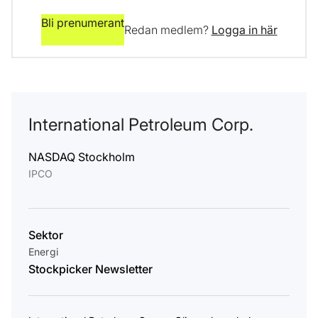
Bli prenumerant
Redan medlem?
Logga in här
International Petroleum Corp.
NASDAQ Stockholm
IPCO
Sektor
Energi
Stockpicker Newsletter