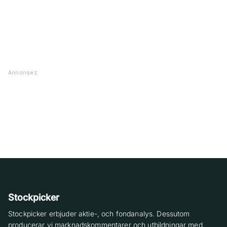
Annonser
Stockpicker
Stockpicker erbjuder aktie-, och fondanalys. Dessutom
producerar vi marknadskommentarer och utbildningar med