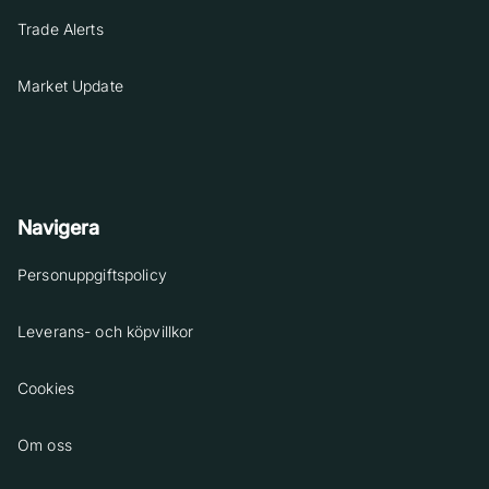
Trade Alerts
Market Update
Navigera
Personuppgiftspolicy
Leverans- och köpvillkor
Cookies
Om oss