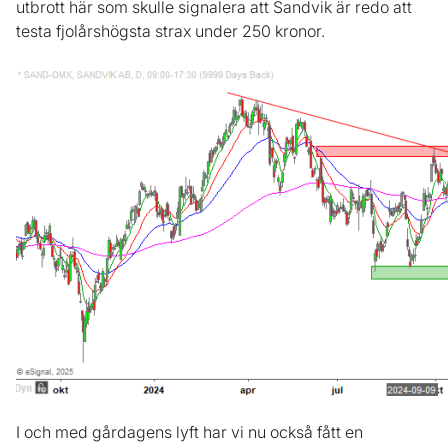
utbrott här som skulle signalera att Sandvik är redo att
testa fjolårshögsta strax under 250 kronor.
I och med gårdagens lyft har vi nu också fått en