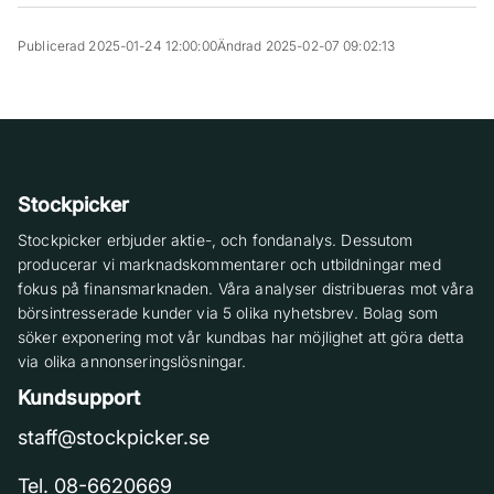
Publicerad 2025-01-24 12:00:00
Ändrad 2025-02-07 09:02:13
Stockpicker
Stockpicker erbjuder aktie-, och fondanalys. Dessutom
producerar vi marknadskommentarer och utbildningar med
fokus på finansmarknaden. Våra analyser distribueras mot våra
börsintresserade kunder via 5 olika nyhetsbrev. Bolag som
söker exponering mot vår kundbas har möjlighet att göra detta
via olika annonseringslösningar.
Kundsupport
staff@stockpicker.se
Tel. 08-6620669