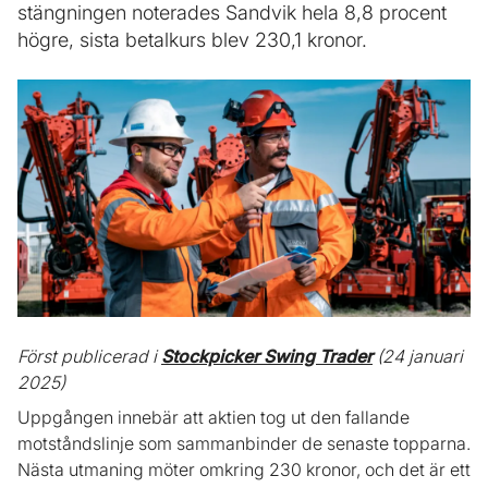
stängningen noterades Sandvik hela 8,8 procent
högre, sista betalkurs blev 230,1 kronor.
Först publicerad i
Stockpicker Swing Trader
(24 januari
2025)
Uppgången innebär att aktien tog ut den fallande
motståndslinje som sammanbinder de senaste topparna.
Nästa utmaning möter omkring 230 kronor, och det är ett