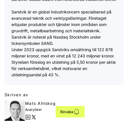
Sandvik är en global industrikoncern specialiserad på
avancerad teknik och verktygslösningar. Företaget
erbjuder produkter och tjänster inom områden som
gruvdrift, metallbearbetning och materialteknik.
Sandvik är noterat på Nasdaq Stockholm under
tickersymbolen SAND.​
Under 2023 uppgick Sandviks omsättning till 122 878
miljoner kronor, med en vinst på 12 243 miljoner kronor.
Styrelsen föreslog en utdelning på 5,50 kronor per aktie
för verksamhetsåret, vilket motsvarar en
utdelningsandel på 43 %.
Skriven av
Mats Ahlskog
Analytiker
Bevaka