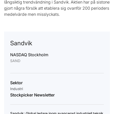
långsiktig trendvändning i Sandvik. Aktien har på sistone
gjort några försök att etablera sig ovanför 200 perioders
medelvärde men misslyckats.
Sandvik
NASDAQ Stockholm
SAND
Sektor
Industri
Stockpicker Newsletter
Sandvik: Global ledare inom avancerad industriell teknik