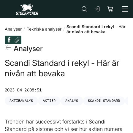
Gå till huvudinnehåll
Scandi Standard i rekyl - Här
Analyser
Tekniska analyser
är nivån att bevaka
Analyser
Scandi Standard i rekyl - Här är
nivån att bevaka
2023-04-26
08:51
AKTIEANALYS
AKTIER
ANALYS
SCANDI STANDARD
S
Trenden har successivt förstärkts i Scandi
Standard på sistone och vi ser hur aktien numera