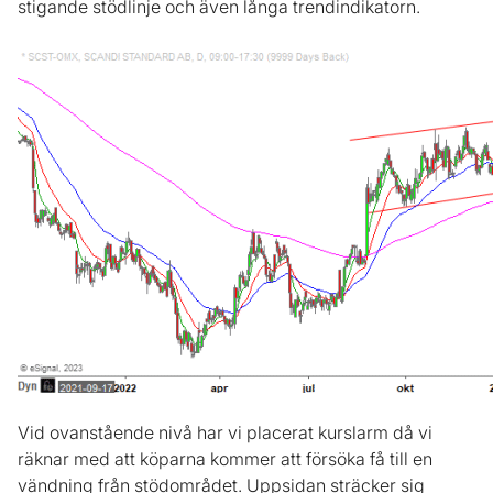
stigande stödlinje och även långa trendindikatorn.
Vid ovanstående nivå har vi placerat kurslarm då vi
räknar med att köparna kommer att försöka få till en
vändning från stödområdet. Uppsidan sträcker sig