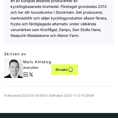
en av Europas ledande producenter av
kycklingbaserade livsmedel. Företaget grundades 2013
och har sitt huvudkontor i Stockholm. Det producerar,
marknadsför och säljer kycklingprodukter såsom färska,
frysta och färdiglagade alternativ under välkända
varumärken som Kronfågel, Danpo, Den Stolte Hane,
Naapurin Maalaiskana och Manor Farm.
Skriven av
Mats Ahlskog
Analytiker
Bevaka
Publicerad 2023-04-26 08:51:00
Ändrad 2024-11-13 10:28:49