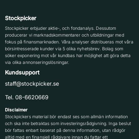
Stockpicker
Stockpicker erbjuder aktie-, och fondanalys. Dessutom
producerar vi marknadskommentarer och utbildningar med
fokus på finansmarknaden. Våra analyser distribueras mot våra
börsintresserade kunder via 5 olika nyhetsbrev. Bolag som
söker exponering mot vår kundbas har möjlighet att göra detta
via olika annonseringslösningar.
Kundsupport
staff@stockpicker.se
Tel. 08-6620669
Disclaimer
Stockpickers material bör endast ses som allmän information
och ska inte betraktas som investeringsrådgivning. Inga beslut
bör fattas enbart baserat på denna information, utan rådgör
alltid med en finansiell rådgivare innan du fattar ett