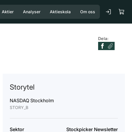
Aktier
Analyser
Aktieskola
Om oss
Dela:
Storytel
NASDAQ Stockholm
STORY_B
Sektor
Stockpicker Newsletter