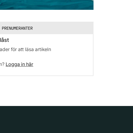
 PRENUMERANTER
låst
er för att läsa artikeln
em?
Logga in här