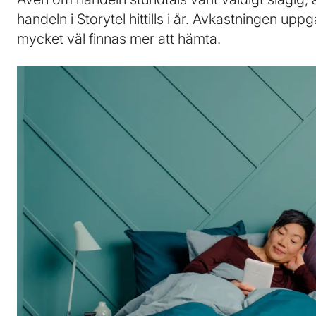
handeln i Storytel hittills i år. Avkastningen uppg
mycket väl finnas mer att hämta.