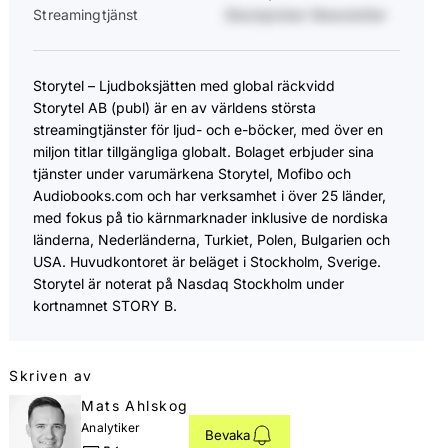
Streamingtjänst
Stockpicker Newsletter
Storytel – Ljudboksjätten med global räckvidd
Storytel AB (publ) är en av världens största
streamingtjänster för ljud- och e-böcker, med över en
miljon titlar tillgängliga globalt. Bolaget erbjuder sina
tjänster under varumärkena Storytel, Mofibo och
Audiobooks.com och har verksamhet i över 25 länder,
med fokus på tio kärnmarknader inklusive de nordiska
länderna, Nederländerna, Turkiet, Polen, Bulgarien och
USA. Huvudkontoret är beläget i Stockholm, Sverige.
Storytel är noterat på Nasdaq Stockholm under
kortnamnet STORY B.
Skriven av
Mats Ahlskog
Analytiker
Bevaka