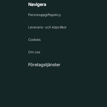
Navigera
Personuppgiftspolicy
Leverans- och köpvillkor
Cookies
Om oss
Företagstjänster