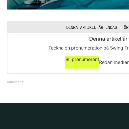
DENNA ARTIKEL ÄR ENDAST FÖR
Denna artikel är 
Teckna en prenumeration på Swing Trad
Bli prenumerant
Redan medl
Annonser