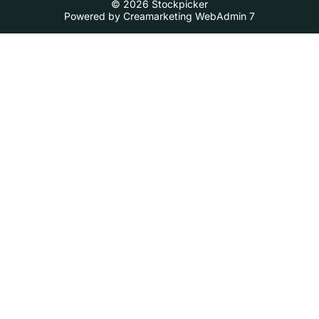
© 2026 Stockpicker
Powered by
Creamarketing WebAdmin 7