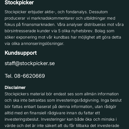
Stockpicker
Stockpicker erbjuder aktie-, och fondanalys. Dessutom
producerar vi marknadskommentarer och utbildningar med
fokus på finansmarknaden. Våra analyser distribueras mot våra
börsintresserade kunder via 5 olika nyhetsbrev. Bolag som
söker exponering mot vår kundbas har möjlighet att göra detta
via olika annonseringslösningar.
Kundsupport
staff@stockpicker.se
Tel. 08-6620669
Disclaimer
Stockpickers material bör endast ses som allmän information
och ska inte betraktas som investeringsrådgivning. Inga beslut
bör fattas enbart baserat på denna information, utan rådgör
alltid med en finansiell rådgivare innan du fattar ett
investeringsbeslut. Investeringar kan både öka och minska i
värde och det är inte säkert att du får tillbaka det investerade