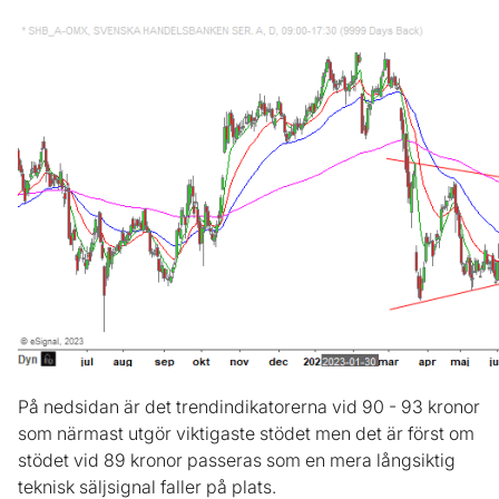
På nedsidan är det trendindikatorerna vid 90 - 93 kronor
som närmast utgör viktigaste stödet men det är först om
stödet vid 89 kronor passeras som en mera långsiktig
teknisk säljsignal faller på plats.