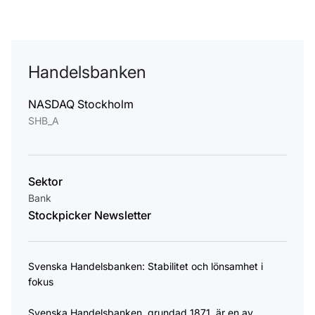
Handelsbanken
NASDAQ Stockholm
SHB_A
Sektor
Bank
Stockpicker Newsletter
Svenska Handelsbanken: Stabilitet och lönsamhet i
fokus
Svenska Handelsbanken, grundad 1871, är en av