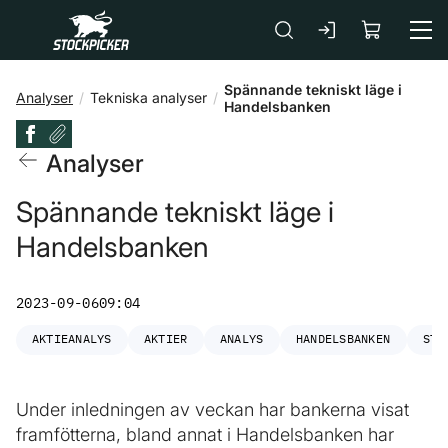
Gå till huvudinnehåll
Spännande tekniskt läge i
Analyser
Tekniska analyser
Handelsbanken
Analyser
Spännande tekniskt läge i
Handelsbanken
2023-09-06
09:04
AKTIEANALYS
AKTIER
ANALYS
HANDELSBANKEN
STO
Under inledningen av veckan har bankerna visat
framfötterna, bland annat i Handelsbanken har