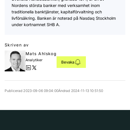
Nordens största banker med verksamhet inom
traditionella banktjänster, kapitalförvaltning och
livförsäkring. Banken är noterad på Nasdaq Stockholm
under kortnamnet SHB A.
Skriven av
Mats Ahlskog
Analytiker
Bevaka
Publicerad 2023-09-06 09:04:00
Ändrad 2024-11-13 10:51:50