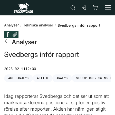
Gå till huvudinnehåll
Analyser
Tekniska analyser
Svedbergs inför rapport
Analyser
Svedbergs inför rapport
2025-02-11
12:00
AKTIEANALYS
AKTIER
ANALYS
STOCKPICKER SWING TR
Idag rapporterar Svedbergs och det ser ut som att
marknadsaktörerna positionerat sig för en positiv
rörelse efter rapporten. Aktien har nämligen stigit