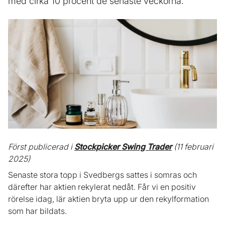
med cirka 10 procent de senaste veckorna.
Först publicerad i
Stockpicker Swing Trader
(11 februari
2025)
Senaste stora topp i Svedbergs sattes i somras och
därefter har aktien rekylerat nedåt. Får vi en positiv
rörelse idag, lär aktien bryta upp ur den rekylformation
som har bildats.