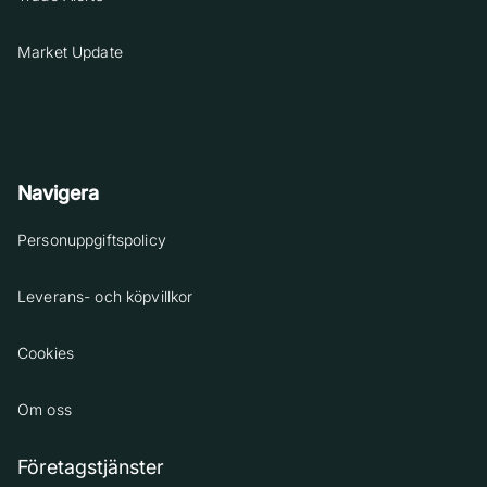
Market Update
Navigera
Personuppgiftspolicy
Leverans- och köpvillkor
Cookies
Om oss
Företagstjänster