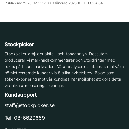
Publicerad 2025-02-11 12:00:00
Ändrad 2025-02-12 08:04:34
Stockpicker
Stockpicker erbjuder aktie-, och fondanalys. Dessutom
producerar vi marknadskommentarer och utbildningar med
fokus på finansmarknaden. Våra analyser distribueras mot våra
börsintresserade kunder via 5 olika nyhetsbrev. Bolag som
söker exponering mot vår kundbas har möjlighet att göra detta
via olika annonseringslösningar.
Kundsupport
staff@stockpicker.se
Tel. 08-6620669