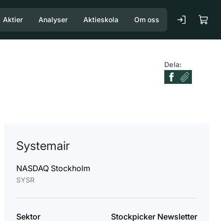
Aktier
Analyser
Aktieskola
Om oss
Dela:
Systemair
NASDAQ Stockholm
SYSR
Sektor
Stockpicker Newsletter