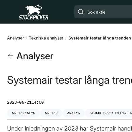
Gå till huvudinnehåll
Analyser
Tekniska analyser
Systemair testar långa trenden
Analyser
Systemair testar långa tre
2023-06-21
14:00
AKTIEANALYS
AKTIER
ANALYS
STOCKPICKER SWING T
Under inledningen av 2023 har Systemair handla