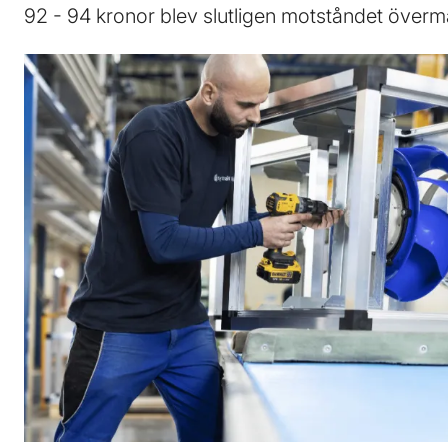
92 - 94 kronor blev slutligen motståndet övermä