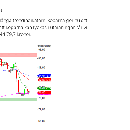
)
långa trendindikatorn, köparna gör nu sitt
 att köparna kan lyckas i utmaningen får vi
id 79,7 kronor.