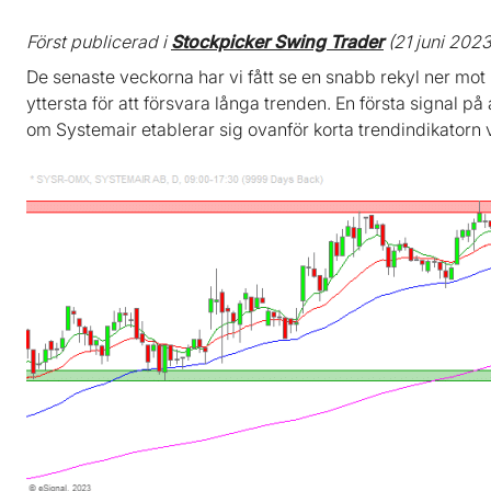
Först publicerad i
Stockpicker Swing Trader
(21 juni 2023
De senaste veckorna har vi fått se en snabb rekyl ner mot 
yttersta för att försvara långa trenden. En första signal på
om Systemair etablerar sig ovanför korta trendindikatorn v