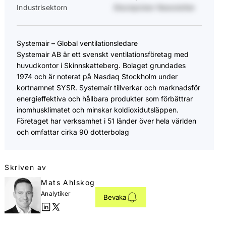
Industrisektorn
Stockpicker Newsletter
Systemair – Global ventilationsledare
Systemair AB är ett svenskt ventilationsföretag med
huvudkontor i Skinnskatteberg. Bolaget grundades
1974 och är noterat på Nasdaq Stockholm under
kortnamnet SYSR. Systemair tillverkar och marknadsför
energieffektiva och hållbara produkter som förbättrar
inomhusklimatet och minskar koldioxidutsläppen.
Företaget har verksamhet i 51 länder över hela världen
och omfattar cirka 90 dotterbolag
Skriven av
Mats Ahlskog
Analytiker
Bevaka