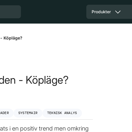
Produkter
 - Köpläge?
nden - Köpläge?
RADER
SYSTEMAIR
TEKNISK ANALYS
ts i en positiv trend men omkring