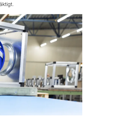
ktigt.