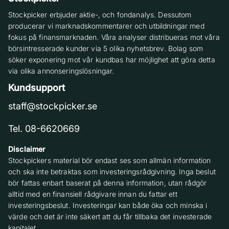
Stockpicker erbjuder aktie-, och fondanalys. Dessutom
producerar vi marknadskommentarer och utbildningar med
fokus på finansmarknaden. Våra analyser distribueras mot våra
börsintresserade kunder via 5 olika nyhetsbrev. Bolag som
söker exponering mot vår kundbas har möjlighet att göra detta
via olika annonseringslösningar.
Kundsupport
staff@stockpicker.se
Tel. 08-6620669
Disclaimer
Stockpickers material bör endast ses som allmän information
och ska inte betraktas som investeringsrådgivning. Inga beslut
bör fattas enbart baserat på denna information, utan rådgör
alltid med en finansiell rådgivare innan du fattar ett
investeringsbeslut. Investeringar kan både öka och minska i
värde och det är inte säkert att du får tillbaka det investerade
kapitalet.