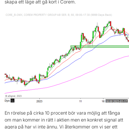
skapa ett läge att gå kort i Corem.
En rörelse på cirka 10 procent bör vara möjlig att fånga
om man kommer in rätt i aktien men en konkret signal att
agera på har vi inte ännu. Vi återkommer om vi ser ett