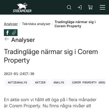
Gå till huvudinnehåll
Tradingläge närmar sig i
Analyser
Tekniska analyser
Corem Property
Analyser
Tradingläge närmar sig i Corem
Property
2023-01-24
17:30
AKTIEANALYS
AKTIER
ANALYS
COREM PROPERTY GROUP
En aktie som vi hållit ett öga på i flera månader
är Corem Property. Nu finns några nivåer att