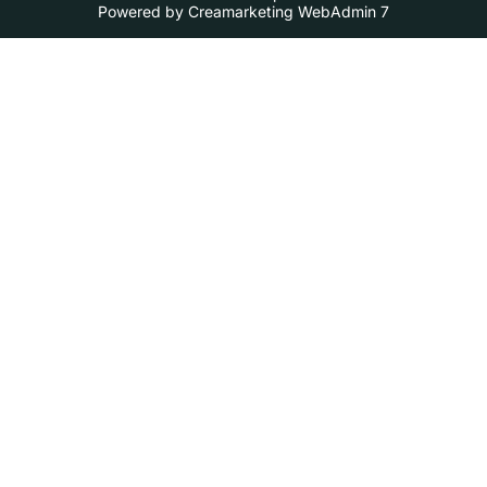
Powered by
Creamarketing WebAdmin 7