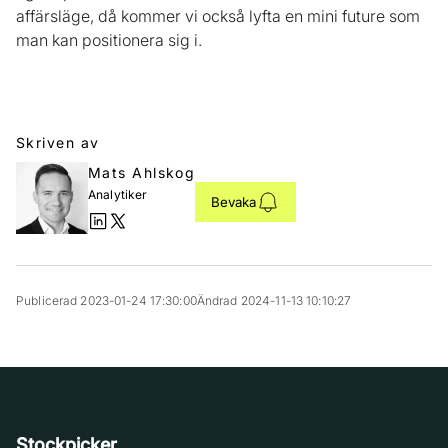
affärsläge, då kommer vi också lyfta en mini future som
man kan positionera sig i.
Skriven av
Mats Ahlskog
Analytiker
Bevaka
Publicerad 2023-01-24 17:30:00
Ändrad 2024-11-13 10:10:27
Stockpicker