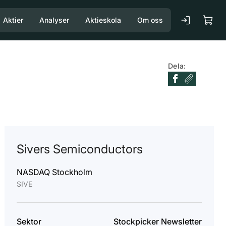
Aktier
Analyser
Aktieskola
Om oss
Dela:
Sivers Semiconductors
NASDAQ Stockholm
SIVE
Sektor
Stockpicker Newsletter