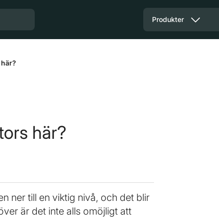
Produkter
 här?
tors här?
er till en viktig nivå, och det blir
er är det inte alls omöjligt att