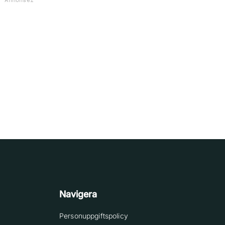
Navigera
Personuppgiftspolicy