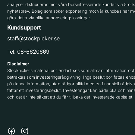
analyser distribueras mot våra börsintresserade kunder via 5 olik
nyhetsbrev. Bolag som söker exponering mot vår kundbas har möj
göra detta via olika annonseringslösningar.
Kundsupport
staff@stockpicker.se
Tel. 08-6620669
Disclaimer
Stockpickers material bör endast ses som allmän information och
betraktas som investeringsrådgivning. Inga beslut bör fattas enba
på denna information, utan rådgör alltid med en finansiell rådgiv
fattar ett investeringsbeslut. Investeringar kan både öka och min
och det är inte säkert att du får tillbaka det investerade kapitalet.