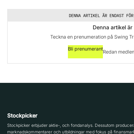
DENNA ARTIKEL ÄR ENDAST FÖR
Denna artikel är 
Teckna en prenumeration på Swing Trad
Bli prenumerant
Redan medl
Stockpicker
Stockpicker erbjuder aktie-, och fondanalys. Dessutom producera
marknadskommentarer och utbildningar med fokus på finansmar