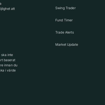
a
Swing Trader
lighet att
Fund Timer
Trade Alerts
Market Update
 ska inte
rt baserat
are innan du
ska i värde