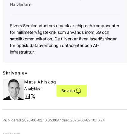
Halvledare
Sivers Semiconductors utvecklar chip och komponenter
för millimetervågsteknik som används inom 5G och
satellitkommunikation. De tillverkar även laserlösningar
för optisk dataöverföring i datacenter och AI-
infrastruktur.
Skriven av
Mats Ahlskog
Analytiker
Bevaka
Publicerad 2026-06-02 10:05:00
Ändrad 2026-06-02 10:10:24
Annonser