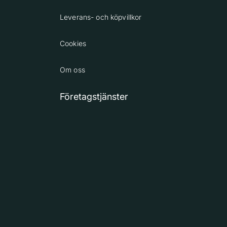
Leverans- och köpvillkor
Cookies
Om oss
Företagstjänster