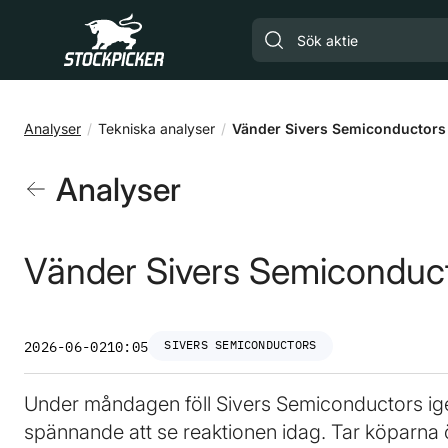
Gå till huvudinnehåll
Analyser
Tekniska analyser
Vänder Sivers Semiconductors
Analyser
Vänder Sivers Semiconduc
SIVERS SEMICONDUCTORS
2026-06-02
10:05
Under måndagen föll Sivers Semiconductors igen n
spännande att se reaktionen idag. Tar köparna öv