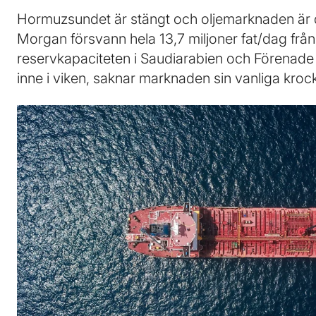
Hormuzsundet är stängt och oljemarknaden är dä
Morgan försvann hela 13,7 miljoner fat/dag från 
reservkapaciteten i Saudiarabien och Förenade 
inne i viken, saknar marknaden sin vanliga kro