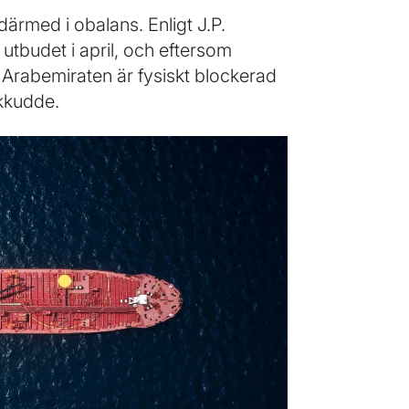
rmed i obalans. Enligt J.P.
utbudet i april, och eftersom
Arabemiraten är fysiskt blockerad
ckkudde.