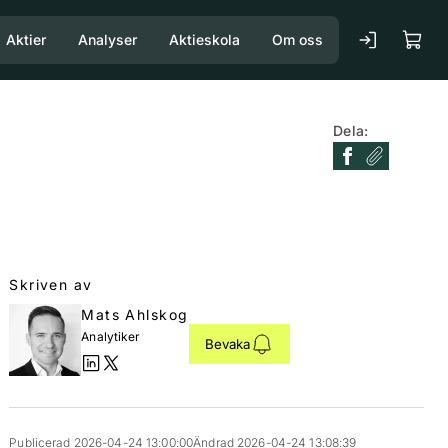
Aktier
Analyser
Aktieskola
Om oss
Dela:
Skriven av
Mats Ahlskog
Analytiker
Bevaka
Publicerad 2026-04-24 13:00:00
Ändrad 2026-04-24 13:08:39