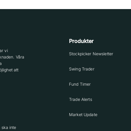
Produkter
r vi
Stockpicker Newsletter
knaden. Våra
a
Swing Trader
lighet att
Fund Timer
Trade Alerts
Market Update
 ska inte