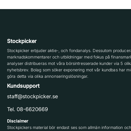
Stockpicker
Stockpicker erbjuder aktie-, och fondanalys. Dessutom producera
marknadskommentarer och utbildningar med fokus på finansmar
analyser distribueras mot våra börsintresserade kunder via 5 olik
nyhetsbrev. Bolag som söker exponering mot vår kundbas har möj
göra detta via olika annonseringslösningar.
Kundsupport
staff@stockpicker.se
Tel. 08-6620669
Disclaimer
Stockpickers material bör endast ses som allmän information och