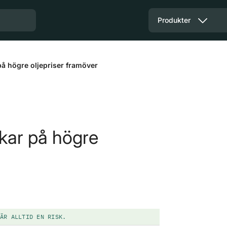
Produkter
å högre oljepriser framöver
kar på högre
ÄR ALLTID EN RISK.