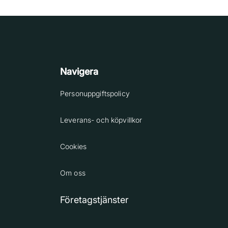
Navigera
Personuppgiftspolicy
Leverans- och köpvillkor
Cookies
Om oss
Företagstjänster