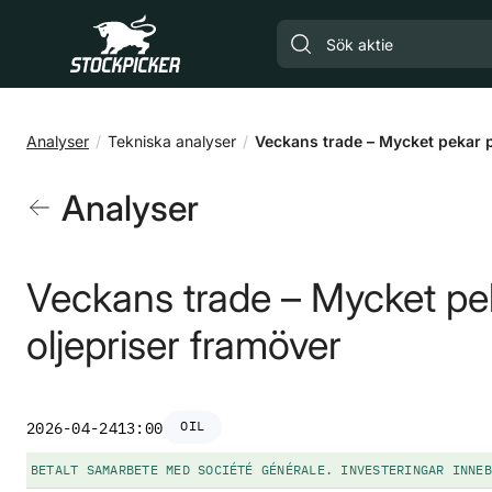
Gå till huvudinnehåll
Analyser
Tekniska analyser
Veckans trade – Mycket pekar p
Analyser
Veckans trade – Mycket pe
oljepriser framöver
OIL
2026-04-24
13:00
BETALT SAMARBETE MED SOCIÉTÉ GÉNÉRALE. INVESTERINGAR INNEB