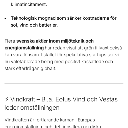
klimatincitament.
Teknologisk mognad som sänker kostnaderna för
sol, vind och batterier.
Flera
svenska aktier inom miljöteknik
och
energiomställning
har redan visat att grön tillväxt också
kan vara lönsam. I stället för spekulativa startups ser vi
nu väletablerade bolag med positivt kassaflöde och
stark efterfrågan globalt.
⚡ Vindkraft – Bl.a. Eolus Vind och Vestas
leder omställningen
Vindkraften är fortfarande kärnan i Europas
energiomställning, och det finns flera nordiska