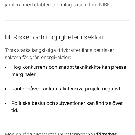
jämföra med etablerade bolag såsom t.ex. NIBE.
📊 Risker och möjligheter i sektorn
Trots starka långsiktiga drivkrafter finns det risker i
sektorn för grön energi-aktier:
Hög konkurrens och snabbt teknikskifte kan pressa
marginaler.
Räntor påverkar kapitalintensiva projekt negativt.
Politiska beslut och subventioner kan ändras över
tid.
Men på lång sikt väntas investeringarna i
förnybar