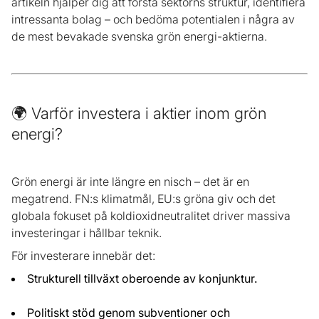
artikeln hjälper dig att förstå sektorns struktur, identifiera
intressanta bolag – och bedöma potentialen i några av
de mest bevakade svenska grön energi-aktierna.
🌍 Varför investera i aktier inom grön
energi?
Grön energi är inte längre en nisch – det är en
megatrend. FN:s klimatmål, EU:s gröna giv och det
globala fokuset på koldioxidneutralitet driver massiva
investeringar i hållbar teknik.
För investerare innebär det:
Strukturell tillväxt oberoende av konjunktur.
Politiskt stöd genom subventioner och