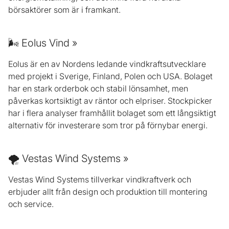
börsaktörer som är i framkant.
🌬️ Eolus Vind »
Eolus är en av Nordens ledande vindkraftsutvecklare
med projekt i Sverige, Finland, Polen och USA. Bolaget
har en stark orderbok och stabil lönsamhet, men
påverkas kortsiktigt av räntor och elpriser. Stockpicker
har i flera analyser framhållit bolaget som ett långsiktigt
alternativ för investerare som tror på förnybar energi.
🌪️ Vestas Wind Systems »
Vestas Wind Systems tillverkar vindkraftverk och
erbjuder allt från design och produktion till montering
och service.