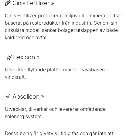
🌾 Cinis Fertilizer »
Cinis Fertilizer producerar miljövänlig mineralgödsel
baserat på restprodukter från industrin. Genom sin
cirkulära modell sänker bolaget utsläppen av både
koldioxid och avfall.
🌿Hexicon »
Utvecklar flytande plattformar för havsbaserad
vindkraft.
🌞 Absolicon »
Utvecklar, tillverkar och levererar omfattande
solenergisystem.
Dessa bolag är givetvis i tidig fas och går inte att