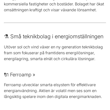
kommersiella fastigheter och bostäder. Bolaget har ökat
omsättningen kraftigt och visar växande lönsamhet.
⚗️ Små teknikbolag i energiomställningen
Utöver sol och vind växer en ny generation teknikbolag
fram som fokuserar på framtidens energilösningar,
energilagring, smarta elnät och cirkulära lösningar.
🔌 Ferroamp »
Ferroamp utvecklar smarta elsystem för effektivare
energianvändning. Aktien är volatil men ses som en
långsiktig spelare inom den digitala energimarknaden.