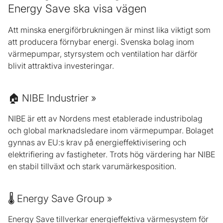
Energy Save ska visa vägen
Att minska energiförbrukningen är minst lika viktigt som
att producera förnybar energi. Svenska bolag inom
värmepumpar, styrsystem och ventilation har därför
blivit attraktiva investeringar.
🏠 NIBE Industrier »
NIBE är ett av Nordens mest etablerade industribolag
och global marknadsledare inom värmepumpar. Bolaget
gynnas av EU:s krav på energieffektivisering och
elektrifiering av fastigheter. Trots hög värdering har NIBE
en stabil tillväxt och stark varumärkesposition.
🌡️ Energy Save Group »
Energy Save tillverkar energieffektiva värmesystem för