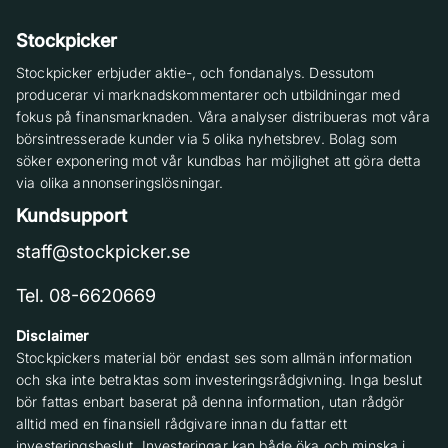
Stockpicker
Stockpicker erbjuder aktie-, och fondanalys. Dessutom
producerar vi marknadskommentarer och utbildningar med
fokus på finansmarknaden. Våra analyser distribueras mot våra
börsintresserade kunder via 5 olika nyhetsbrev. Bolag som
söker exponering mot vår kundbas har möjlighet att göra detta
via olika annonseringslösningar.
Kundsupport
staff@stockpicker.se
Tel. 08-6620669
Disclaimer
Stockpickers material bör endast ses som allmän information
och ska inte betraktas som investeringsrådgivning. Inga beslut
bör fattas enbart baserat på denna information, utan rådgör
alltid med en finansiell rådgivare innan du fattar ett
investeringsbeslut. Investeringar kan både öka och minska i