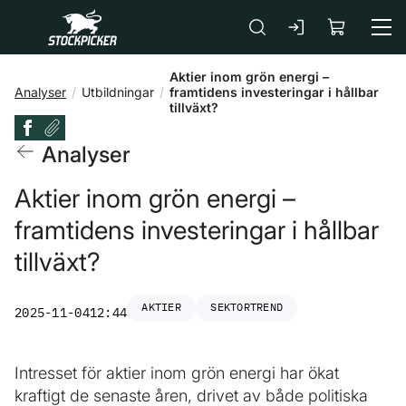
Gå till huvudinnehåll
Aktier inom grön energi –
Analyser
Utbildningar
framtidens investeringar i hållbar
tillväxt?
Analyser
Aktier inom grön energi –
framtidens investeringar i hållbar
tillväxt?
AKTIER
SEKTORTREND
2025-11-04
12:44
Intresset för aktier inom grön energi har ökat
kraftigt de senaste åren, drivet av både politiska