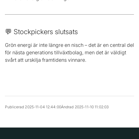
💬 Stockpickers slutsats
Grön energi är inte längre en nisch – det är en central del
för nästa generations tillväxtbolag, men det är väldigt
svårt att urskilja framtidens vinnare.
Publicerad 2025-11-04 12:44:00
Ändrad 2025-11-10 11:02:03