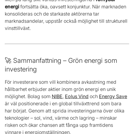
energi
fortsätta öka, oavsett konjunktur. När marknaden
konsolideras och de starkaste aktörerna tar
marknadsandelar, uppstår också möjlighet till strukturell
vinsttillväxt.
🚀 Sammanfattning – Grön energi som
investering
För investerare som vill kombinera avkastning med
hållbarhet erbjuder aktier inom grön energi en unik
möjlighet. Bolag som
NIBE
,
Eolus Vind
och
Energy Save
är väl positionerade i en global tillväxttrend som bara
har börjat. Genom att sprida investeringarna över olika
teknologier – sol, vind, värme och lagring – minskar
risken och ökar chansen att fånga upp framtidens
vinnare i energiomställningen.