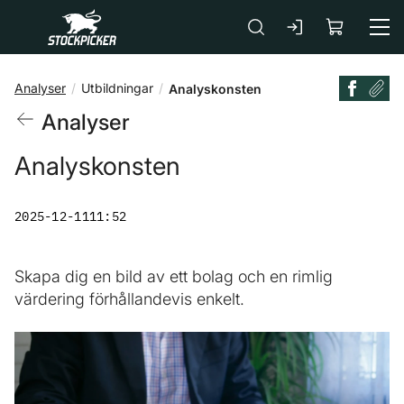
Gå till huvudinnehåll
Analyser
Utbildningar
Analyskonsten
Analyser
Analyskonsten
2025-12-11
11:52
Skapa dig en bild av ett bolag och en rimlig
värdering förhållandevis enkelt.