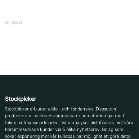
Annonser
Stockpicker
Stockpicker erbjuder aktie-, och fondanalys. Dessutom
producerar vi marknadskommentarer och utbildningar med
fokus på finansmarknaden. Våra analyser distribueras mot våra
börsintresserade kunder via 5 olika nyhetsbrev. Bolag som
söker exponering mot vår kundbas har möjlighet att göra detta