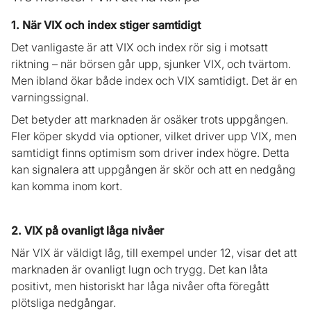
1. När VIX och index stiger samtidigt
Det vanligaste är att VIX och index rör sig i motsatt
riktning – när börsen går upp, sjunker VIX, och tvärtom.
Men ibland ökar både index och VIX samtidigt. Det är en
varningssignal.
Det betyder att marknaden är osäker trots uppgången.
Fler köper skydd via optioner, vilket driver upp VIX, men
samtidigt finns optimism som driver index högre. Detta
kan signalera att uppgången är skör och att en nedgång
kan komma inom kort.
2. VIX på ovanligt låga nivåer
När VIX är väldigt låg, till exempel under 12, visar det att
marknaden är ovanligt lugn och trygg. Det kan låta
positivt, men historiskt har låga nivåer ofta föregått
plötsliga nedgångar.