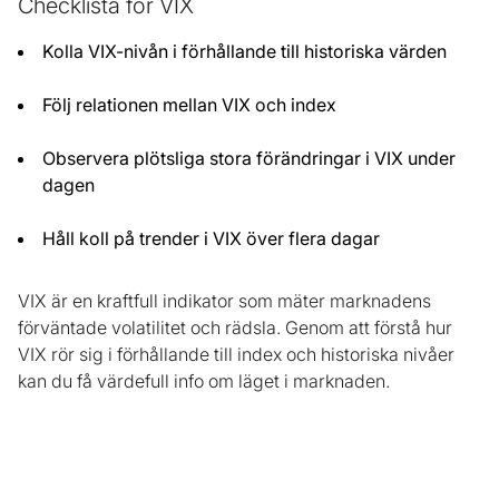
Checklista för VIX
Kolla VIX-nivån i förhållande till historiska värden
Följ relationen mellan VIX och index
Observera plötsliga stora förändringar i VIX under
dagen
Håll koll på trender i VIX över flera dagar
VIX är en kraftfull indikator som mäter marknadens
förväntade volatilitet och rädsla. Genom att förstå hur
VIX rör sig i förhållande till index och historiska nivåer
kan du få värdefull info om läget i marknaden.