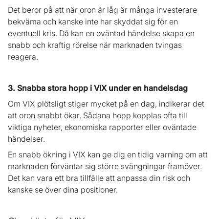
Det beror på att när oron är låg är många investerare
bekväma och kanske inte har skyddat sig för en
eventuell kris. Då kan en oväntad händelse skapa en
snabb och kraftig rörelse när marknaden tvingas
reagera.
3. Snabba stora hopp i VIX under en handelsdag
Om VIX plötsligt stiger mycket på en dag, indikerar det
att oron snabbt ökar. Sådana hopp kopplas ofta till
viktiga nyheter, ekonomiska rapporter eller oväntade
händelser.
En snabb ökning i VIX kan ge dig en tidig varning om att
marknaden förväntar sig större svängningar framöver.
Det kan vara ett bra tillfälle att anpassa din risk och
kanske se över dina positioner.