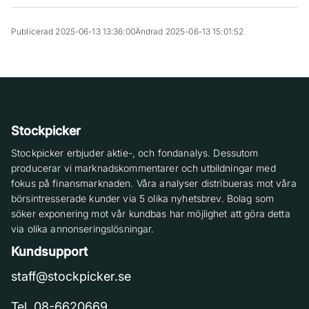
Publicerad 2025-06-13 13:36:00
Ändrad 2025-06-13 15:01:52
Stockpicker
Stockpicker erbjuder aktie-, och fondanalys. Dessutom
producerar vi marknadskommentarer och utbildningar med
fokus på finansmarknaden. Våra analyser distribueras mot våra
börsintresserade kunder via 5 olika nyhetsbrev. Bolag som
söker exponering mot vår kundbas har möjlighet att göra detta
via olika annonseringslösningar.
Kundsupport
staff@stockpicker.se
Tel. 08-6620669