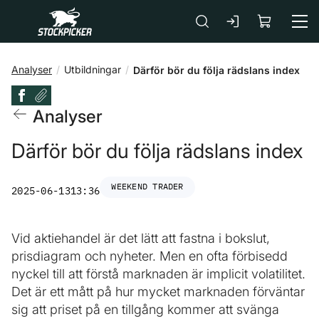
Gå till huvudinnehåll
Analyser
Utbildningar
Därför bör du följa rädslans index
Analyser
Därför bör du följa rädslans index
WEEKEND TRADER
2025-06-13
13:36
Vid aktiehandel är det lätt att fastna i bokslut,
prisdiagram och nyheter. Men en ofta förbisedd
nyckel till att förstå marknaden är implicit volatilitet.
Det är ett mått på hur mycket marknaden förväntar
sig att priset på en tillgång kommer att svänga