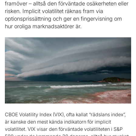
framöver – alltså den förväntade osäkerheten eller
risken. Implicit volatilitet räknas fram via
optionsprissättning och ger en fingervisning om
hur oroliga marknadsaktörer är.
CBOE Volatility Index (VIX), ofta kallat “rädslans index”,
är kanske den mest kända indikatorn för implicit
volatilitet. VIX visar den förväntade volatiliteten i S&P