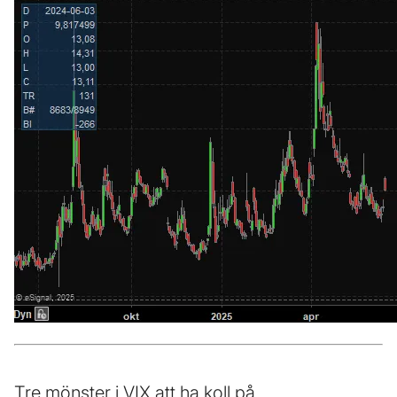
Tre mönster i VIX att ha koll på