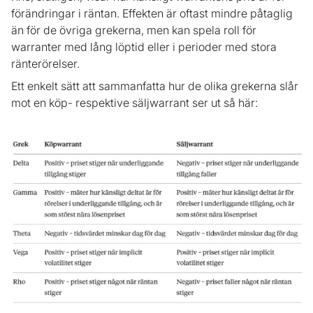
förändringar i räntan. Effekten är oftast mindre påtaglig
än för de övriga grekerna, men kan spela roll för
warranter med lång löptid eller i perioder med stora
ränterörelser.
Ett enkelt sätt att sammanfatta hur de olika grekerna slår
mot en köp- respektive säljwarrant ser ut så här: