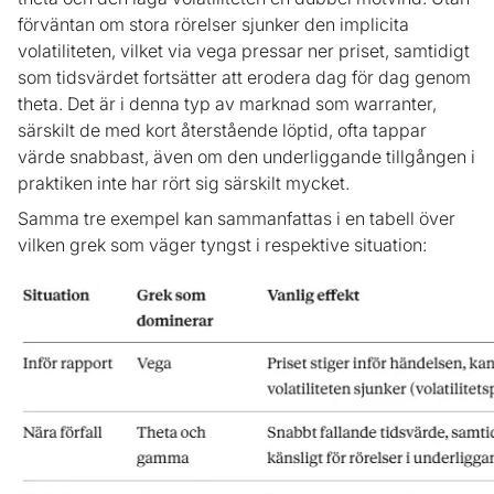
förväntan om stora rörelser sjunker den implicita
volatiliteten, vilket via vega pressar ner priset, samtidigt
som tidsvärdet fortsätter att erodera dag för dag genom
theta. Det är i denna typ av marknad som warranter,
särskilt de med kort återstående löptid, ofta tappar
värde snabbast, även om den underliggande tillgången i
praktiken inte har rört sig särskilt mycket.
Samma tre exempel kan sammanfattas i en tabell över
vilken grek som väger tyngst i respektive situation: