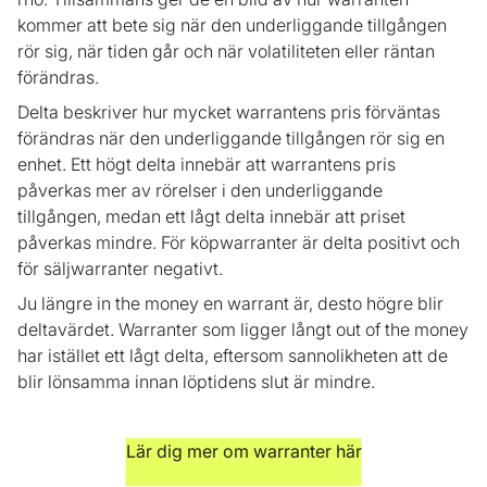
kommer att bete sig när den underliggande tillgången
rör sig, när tiden går och när volatiliteten eller räntan
förändras.
Delta beskriver hur mycket warrantens pris förväntas
förändras när den underliggande tillgången rör sig en
enhet. Ett högt delta innebär att warrantens pris
påverkas mer av rörelser i den underliggande
tillgången, medan ett lågt delta innebär att priset
påverkas mindre. För köpwarranter är delta positivt och
för säljwarranter negativt.
Ju längre in the money en warrant är, desto högre blir
deltavärdet. Warranter som ligger långt out of the money
har istället ett lågt delta, eftersom sannolikheten att de
blir lönsamma innan löptidens slut är mindre.
Lär dig mer om warranter här