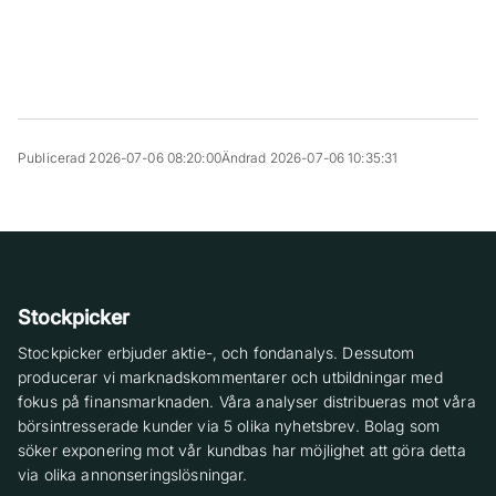
Publicerad 2026-07-06 08:20:00
Ändrad 2026-07-06 10:35:31
Stockpicker
Stockpicker erbjuder aktie-, och fondanalys. Dessutom
producerar vi marknadskommentarer och utbildningar med
fokus på finansmarknaden. Våra analyser distribueras mot våra
börsintresserade kunder via 5 olika nyhetsbrev. Bolag som
söker exponering mot vår kundbas har möjlighet att göra detta
via olika annonseringslösningar.