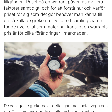
tillgången. Priset på en warrant påverkas av flera
faktorer samtidigt, och för att förstå hur och varför
priset rör sig som det gör behöver man känna till
de så kallade grekerna. Det är ett samlingsnamn
för de nyckeltal som mäter hur känsligt en warrants
pris är för olika förändringar i marknaden.
De vanligaste grekerna är delta, gamma, theta, vega och
rho. Tillsammans ger de en bild av hur warranten