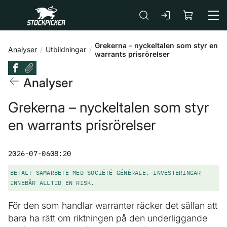
Gå till huvudinnehåll
Grekerna – nyckeltalen som styr en
Analyser
Utbildningar
warrants prisrörelser
Analyser
Grekerna – nyckeltalen som styr
en warrants prisrörelser
2026-07-06
08:20
BETALT SAMARBETE MED SOCIÉTÉ GÉNÉRALE. INVESTERINGAR
INNEBÄR ALLTID EN RISK.
För den som handlar warranter räcker det sällan att
bara ha rätt om riktningen på den underliggande