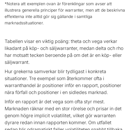
*Notera att exemplen ovan är förenklingar som avser att
illustrera generella principer för warranter, men att de beskrivna
effekterna inte alltid gör sig gällande i samtliga
marknadssituationer.
Tabellen visar en viktig poäng: theta och vega verkar
likadant på köp- och säljwarranter, medan delta och rho
har motsatt tecken beroende på om det är en köp- eller
säljwarrant.
Hur grekerna samverkar blir tydligast i konkreta
situationer. Tre exempel som återkommer ofta i
warranthandel är positioner inför en rapport, positioner
nära förfall och positioner i en sidledes marknad.
Inför en rapport är det vega som ofta styr mest.
Marknaden räknar med en stor rörelse och prisar in det
genom högre implicit volatilitet, vilket gör warranten
dyrare redan innan rapporten kommer. Om utfallet
sedan blir odramatiskt faller volatiliteten snabbt tillbaka,