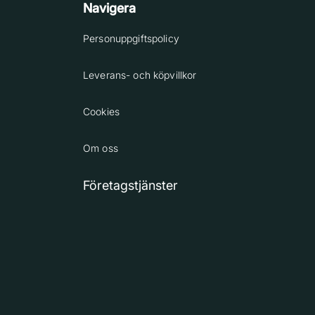
Navigera
Personuppgiftspolicy
Leverans- och köpvillkor
Cookies
Om oss
Företagstjänster