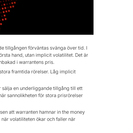
de tillgången förväntas svänga över tid. I
örsta hand, utan implicit volatilitet. Det är
nbakad i warrantens pris.
tora framtida rörelser. Låg implicit
sälja en underliggande tillgång till ett
är sannolikheten för stora prisrörelser
nsen att warranten hamnar in the money
när volatiliteten ökar och faller när