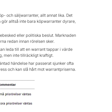
p- och säljwarranter, allt annat lika. Det
n gör alltså inte bara köpwarranter dyrare,
ntebesked eller politiska beslut. Marknaden
erna redan innan rörelsen sker.
an leda till att en warrant tappar i värde
 men inte tillräckligt kraftigt.
rväntad händelse har passerat sjunker ofta
spress och kan slå hårt mot warrantpriserna.