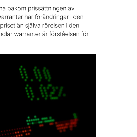
rerna bakom prissättningen av
warranter har förändringar i den
priset än själva rörelsen i den
dlar warranter är förståelsen för