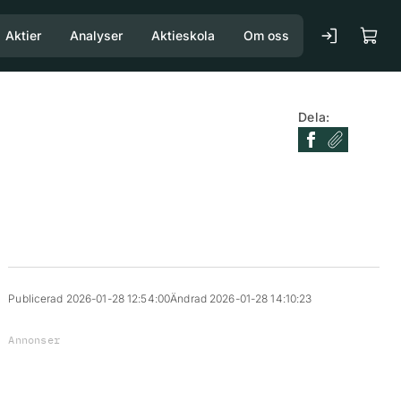
Aktier
Analyser
Aktieskola
Om oss
Dela:
Publicerad 2026-01-28 12:54:00
Ändrad 2026-01-28 14:10:23
Annonser