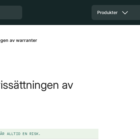
Produkter
ingen av warranter
rissättningen av
ÄR ALLTID EN RISK.