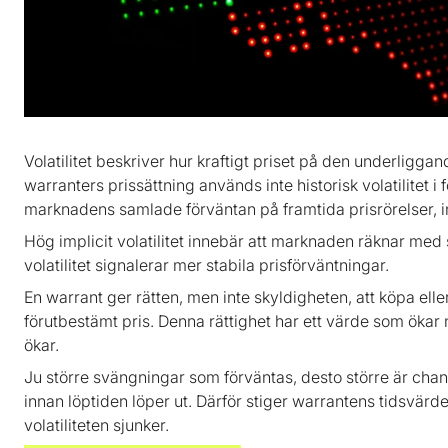
Volatilitet beskriver hur kraftigt priset på den underliggan
warranters prissättning används inte historisk volatilitet i f
marknadens samlade förväntan på framtida prisrörelser, i
Hög implicit volatilitet innebär att marknaden räknar med s
volatilitet signalerar mer stabila prisförväntningar.
En warrant ger rätten, men inte skyldigheten, att köpa eller 
förutbestämt pris. Denna rättighet har ett värde som ökar n
ökar.
Ju större svängningar som förväntas, desto större är cha
innan löptiden löper ut. Därför stiger warrantens tidsvärde 
volatiliteten sjunker.