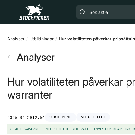
Gå till huvudinnehåll
Analyser
Utbildningar
Hur volatiliteten påverkar prissättn
Analyser
Hur volatiliteten påverkar p
warranter
UTBILDNING
VOLATILITET
2026-01-28
12:54
BETALT SAMARBETE MED SOCIÉTÉ GÉNÉRALE. INVESTERINGAR INNEB