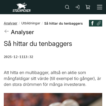
Gå till huvudinnehåll
Analyser
Utbildningar
Så hittar du tenbaggers
Analyser
Så hittar du tenbaggers
2025-12-11
13:32
Att hitta en multibagger, alltså en aktie som
mångfaldigar sitt värde (till exempel tio gånger), är
den stora drömmen för många investerare.