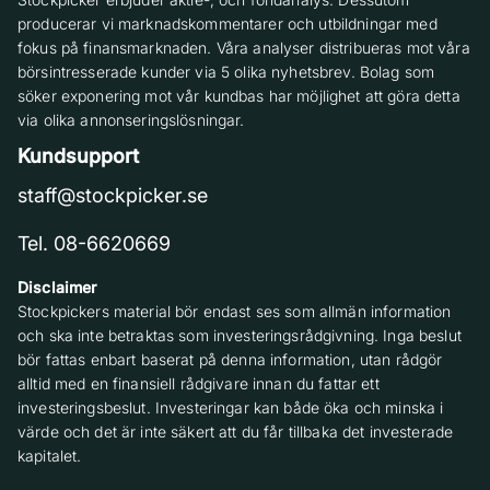
producerar vi marknadskommentarer och utbildningar med
fokus på finansmarknaden. Våra analyser distribueras mot våra
börsintresserade kunder via 5 olika nyhetsbrev. Bolag som
söker exponering mot vår kundbas har möjlighet att göra detta
via olika annonseringslösningar.
Kundsupport
staff@stockpicker.se
Tel. 08-6620669
Disclaimer
Stockpickers material bör endast ses som allmän information
och ska inte betraktas som investeringsrådgivning. Inga beslut
bör fattas enbart baserat på denna information, utan rådgör
alltid med en finansiell rådgivare innan du fattar ett
investeringsbeslut. Investeringar kan både öka och minska i
värde och det är inte säkert att du får tillbaka det investerade
kapitalet.