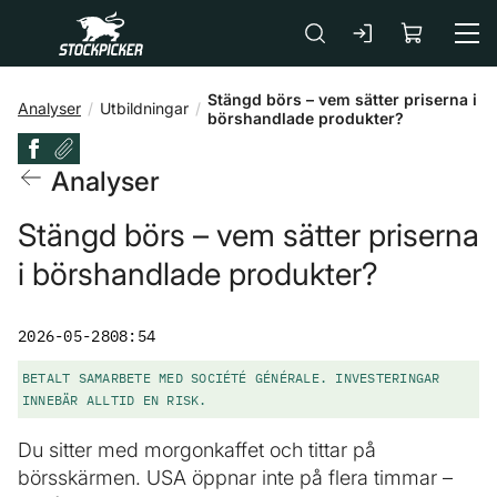
Gå till huvudinnehåll
Stängd börs – vem sätter priserna i
Analyser
Utbildningar
börshandlade produkter?
Analyser
Stängd börs – vem sätter priserna
i börshandlade produkter?
2026-05-28
08:54
BETALT SAMARBETE MED SOCIÉTÉ GÉNÉRALE. INVESTERINGAR
INNEBÄR ALLTID EN RISK.
Du sitter med morgonkaffet och tittar på
börsskärmen. USA öppnar inte på flera timmar –