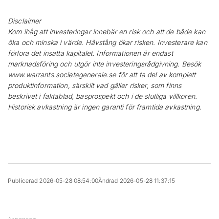
Disclaimer
Kom ihåg att investeringar innebär en risk och att de både kan
öka och minska i värde. Hävstång ökar risken. Investerare kan
förlora det insatta kapitalet. Informationen är endast
marknadsföring och utgör inte investeringsrådgivning. Besök
www.warrants.societegenerale.se för att ta del av komplett
produktinformation, särskilt vad gäller risker, som finns
beskrivet i faktablad, basprospekt och i de slutliga villkoren.
Historisk avkastning är ingen garanti för framtida avkastning.
Publicerad 2026-05-28 08:54:00
Ändrad 2026-05-28 11:37:15
Annonser