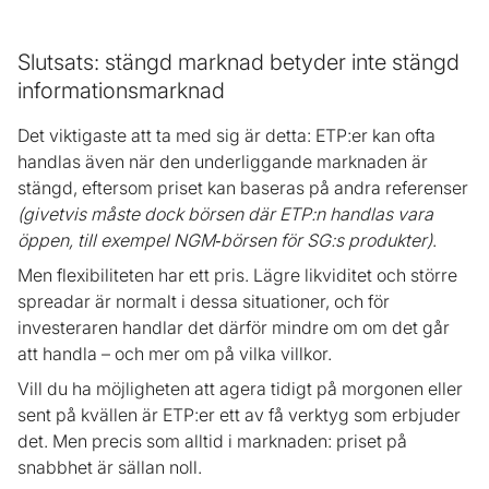
Slutsats: stängd marknad betyder inte stängd
informationsmarknad
Det viktigaste att ta med sig är detta: ETP:er kan ofta
handlas även när den underliggande marknaden är
stängd, eftersom priset kan baseras på andra referenser
(givetvis måste dock börsen där ETP:n handlas vara
öppen, till exempel NGM‑börsen för SG:s produkter)
.
Men flexibiliteten har ett pris. Lägre likviditet och större
spreadar är normalt i dessa situationer, och för
investeraren handlar det därför mindre om om det går
att handla – och mer om på vilka villkor.
Vill du ha möjligheten att agera tidigt på morgonen eller
sent på kvällen är ETP:er ett av få verktyg som erbjuder
det. Men precis som alltid i marknaden: priset på
snabbhet är sällan noll.