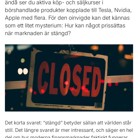
ändå ser du aktiva köp- och säljkurser i
börshandlade produkter kopplade till Tesla, Nvidia,
Apple med flera. För den oinvigde kan det kännas
som ett litet mysterium: Hur kan något prissättas
när marknaden är stängd?
Det korta svaret: “stängd” betyder sällan att världen står
still. Det längre svaret är mer intressant, och säger en hel
del om hur moderna finansmarknader faktiskt fungerar.