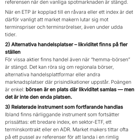
referensen när den vanliga spotmarknaden är stängd.
När en ETP är kopplad till en råvara eller ett index är det
därför vanligt att market makern lutar sig mot
terminspriser och terminsrörelser, även under udda
tider.
2) Alternativa handelsplatser – likviditet finns på fler
ställen
För vissa aktier finns handel även när “hemma-börsen”
är stängd. Det kan röra sig om regionala börser,
alternativa handelsplattformar eller andra
marknadsplatser där prisindikationer uppstår. Poängen
är enkel:
börsen är en plats där likviditet samlas — men
det är inte den enda platsen.
3) Relaterade instrument som fortfarande handlas
Ibland finns närliggande instrument som fortsätter
prissättas: ett bredare index, en sektor-ETF, ett
terminskontrakt eller en ADR. Market makers tittar ofta
på ett pussel av referenser för att landa i en rimlig