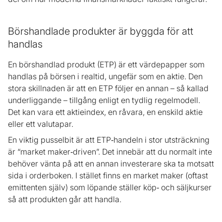
Börshandlade produkter är byggda för att
handlas
En börshandlad produkt (ETP) är ett värdepapper som
handlas på börsen i realtid, ungefär som en aktie. Den
stora skillnaden är att en ETP följer en annan – så kallad
underliggande – tillgång enligt en tydlig regelmodell.
Det kan vara ett aktieindex, en råvara, en enskild aktie
eller ett valutapar.
En viktig pusselbit är att ETP‑handeln i stor utsträckning
är “market maker‑driven”. Det innebär att du normalt inte
behöver vänta på att en annan investerare ska ta motsatt
sida i orderboken. I stället finns en market maker (oftast
emittenten själv) som löpande ställer köp‑ och säljkurser
så att produkten går att handla.