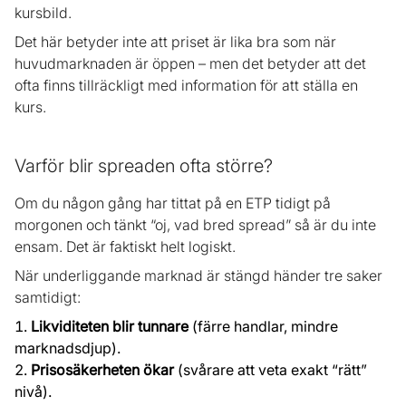
kursbild.
Det här betyder inte att priset är lika bra som när
huvudmarknaden är öppen – men det betyder att det
ofta finns tillräckligt med information för att ställa en
kurs.
Varför blir spreaden ofta större?
Om du någon gång har tittat på en ETP tidigt på
morgonen och tänkt “oj, vad bred spread” så är du inte
ensam. Det är faktiskt helt logiskt.
När underliggande marknad är stängd händer tre saker
samtidigt:
Likviditeten blir tunnare
(färre handlar, mindre
marknadsdjup).
Prisosäkerheten ökar
(svårare att veta exakt “rätt”
nivå).