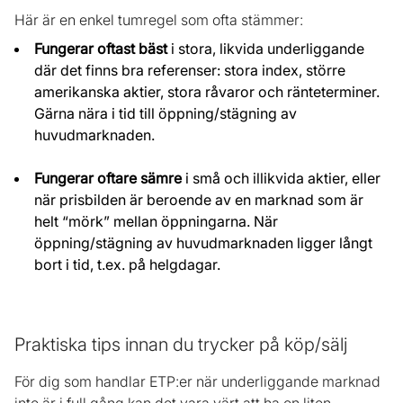
Här är en enkel tumregel som ofta stämmer:
Fungerar oftast bäst
i stora, likvida underliggande
där det finns bra referenser: stora index, större
amerikanska aktier, stora råvaror och ränteterminer.
Gärna nära i tid till öppning/stägning av
huvudmarknaden.
Fungerar oftare sämre
i små och illikvida aktier, eller
när prisbilden är beroende av en marknad som är
helt “mörk” mellan öppningarna. När
öppning/stägning av huvudmarknaden ligger långt
bort i tid, t.ex. på helgdagar.
Praktiska tips innan du trycker på köp/sälj
För dig som handlar ETP:er när underliggande marknad