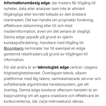
informationsmässig edge
, där traders får tillgång till
nyheter, data eller analyser som inte är allmänt
tillgängliga eller korrekt tolkade av den bredare
marknaden. Det kan handla om proprietär forskning,
effektivare datamining eller till och med
insiderinformation, även om det senare är olagligt.
Denna edge uppstår på grund av ojämn
kunskapsfördelning. Handlare med tillgång till
Bloomberg
-terminaler har till exempel en edge
gentemot retailtraders på grund av tillgången till
information.
För det andra är en
teknologisk edge
central i dagens
höghastighetshandel. Överlägsen teknik, såsom
plattformar med låg latens, samlokaliserade servrar och
sofistikerade algoritmiska handelssystem, ger ett
övertag. Denna edge existerar eftersom handeln är en
kapprustning om att agera snabbare och effektivare än
konkurrenterna, där varje mikrosekund räknas.