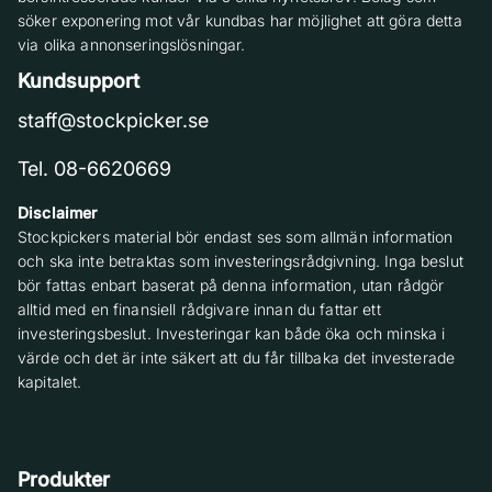
söker exponering mot vår kundbas har möjlighet att göra detta
via olika annonseringslösningar.
Kundsupport
staff@stockpicker.se
Tel. 08-6620669
Disclaimer
Stockpickers material bör endast ses som allmän information
och ska inte betraktas som investeringsrådgivning. Inga beslut
bör fattas enbart baserat på denna information, utan rådgör
alltid med en finansiell rådgivare innan du fattar ett
investeringsbeslut. Investeringar kan både öka och minska i
värde och det är inte säkert att du får tillbaka det investerade
kapitalet.
Produkter