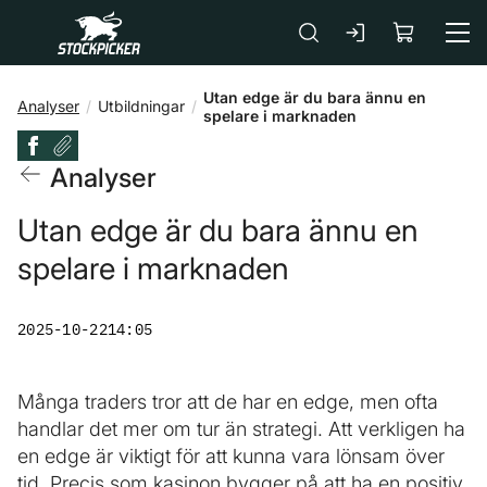
Gå till huvudinnehåll
Utan edge är du bara ännu en
Analyser
Utbildningar
spelare i marknaden
Analyser
Utan edge är du bara ännu en
spelare i marknaden
2025-10-22
14:05
Många traders tror att de har en edge, men ofta
handlar det mer om tur än strategi. Att verkligen ha
en edge är viktigt för att kunna vara lönsam över
tid. Precis som kasinon bygger på att ha en positiv