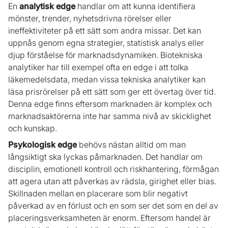
En
analytisk edge
handlar om att kunna identifiera
mönster, trender, nyhetsdrivna rörelser eller
ineffektiviteter på ett sätt som andra missar. Det kan
uppnås genom egna strategier, statistisk analys eller
djup förståelse för marknadsdynamiken. Biotekniska
analytiker har till exempel ofta en edge i att tolka
läkemedelsdata, medan vissa tekniska analytiker kan
läsa prisrörelser på ett sätt som ger ett övertag över tid.
Denna edge finns eftersom marknaden är komplex och
marknadsaktörerna inte har samma nivå av skicklighet
och kunskap.
Psykologisk edge
behövs nästan alltid om man
långsiktigt ska lyckas påmarknaden. Det handlar om
disciplin, emotionell kontroll och riskhantering, förmågan
att agera utan att påverkas av rädsla, girighet eller bias.
Skillnaden mellan en placerare som blir negativt
påverkad av en förlust och en som ser det som en del av
placeringsverksamheten är enorm. Eftersom handel är