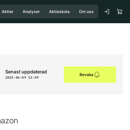
Aktier
Analyser
Aktieskola
Om oss
Senast uppdaterad
Bevaka
2025-06-09 13:49
mazon