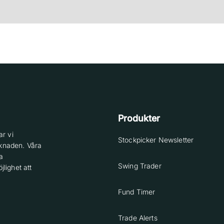
Produkter
r vi
Stockpicker Newsletter
knaden. Våra
a
Swing Trader
lighet att
Fund Timer
Trade Alerts