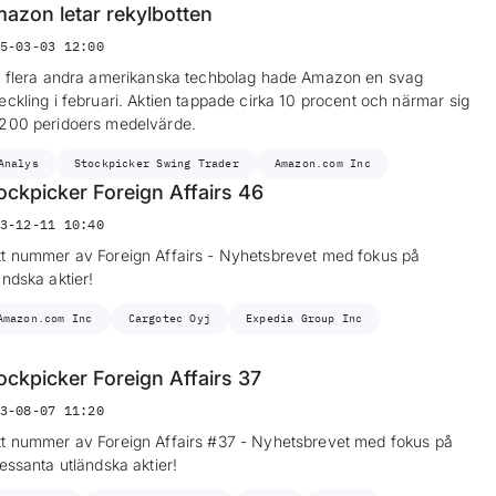
azon letar rekylbotten
5-03-03 12:00
t flera andra amerikanska techbolag hade Amazon en svag
eckling i februari. Aktien tappade cirka 10 procent och närmar sig
200 peridoers medelvärde.
Analys
Stockpicker Swing Trader
Amazon.com Inc
ockpicker Foreign Affairs 46
3-12-11 10:40
t nummer av Foreign Affairs - Nyhetsbrevet med fokus på
ändska aktier!
Amazon.com Inc
Cargotec Oyj
Expedia Group Inc
ockpicker Foreign Affairs 37
3-08-07 11:20
t nummer av Foreign Affairs #37 - Nyhetsbrevet med fokus på
ressanta utländska aktier!