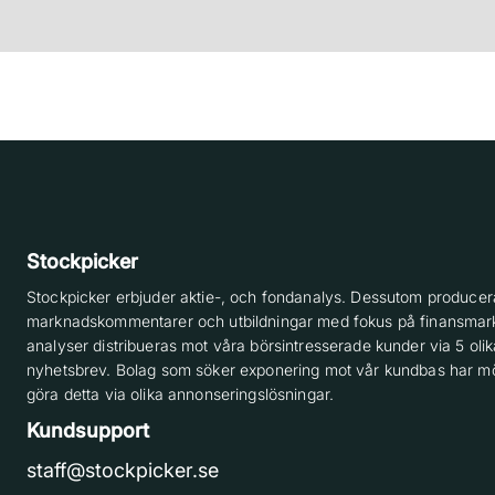
Stockpicker
Stockpicker erbjuder aktie-, och fondanalys. Dessutom producera
marknadskommentarer och utbildningar med fokus på finansmar
analyser distribueras mot våra börsintresserade kunder via 5 olik
nyhetsbrev. Bolag som söker exponering mot vår kundbas har möj
göra detta via olika annonseringslösningar.
Kundsupport
staff@stockpicker.se