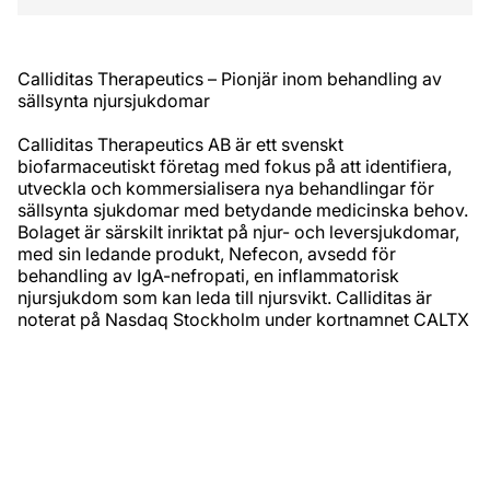
Calliditas Therapeutics – Pionjär inom behandling av
sällsynta njursjukdomar
Calliditas Therapeutics AB är ett svenskt
biofarmaceutiskt företag med fokus på att identifiera,
utveckla och kommersialisera nya behandlingar för
sällsynta sjukdomar med betydande medicinska behov.
Bolaget är särskilt inriktat på njur- och leversjukdomar,
med sin ledande produkt, Nefecon, avsedd för
behandling av IgA-nefropati, en inflammatorisk
njursjukdom som kan leda till njursvikt. Calliditas är
noterat på Nasdaq Stockholm under kortnamnet CALTX