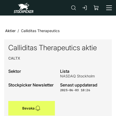
Gå till huvudinnehåll
Aktier
Calliditas Therapeutics
Calliditas Therapeutics aktie
CALTX
Sektor
Lista
NASDAQ Stockholm
Stockpicker Newsletter
Senast uppdaterad
2025-06-03 10:26
Bevaka