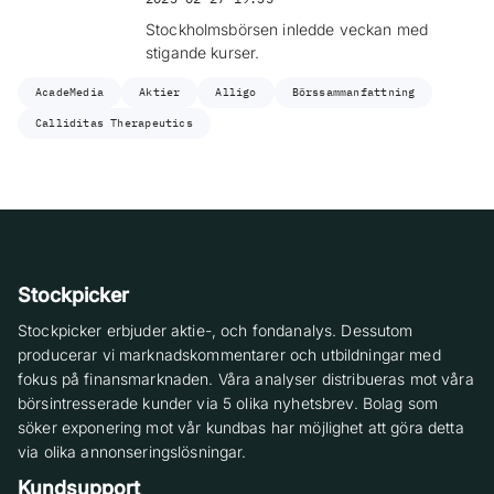
Stockholmsbörsen inledde veckan med
stigande kurser.
AcadeMedia
Aktier
Alligo
Börssammanfattning
Calliditas Therapeutics
Stockpicker
Stockpicker erbjuder aktie-, och fondanalys. Dessutom
producerar vi marknadskommentarer och utbildningar med
fokus på finansmarknaden. Våra analyser distribueras mot våra
börsintresserade kunder via 5 olika nyhetsbrev. Bolag som
söker exponering mot vår kundbas har möjlighet att göra detta
via olika annonseringslösningar.
Kundsupport