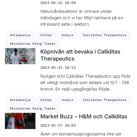
2023-05-15 18:00
Hälsovårdssektorn är vinnare under
måndagen och vi har tittat närmare på en
intressant aktie i sektorn.
Aktieanalys
Aktier
Analys
Calliditas Therapeutics
Stockpicker Swing Trader
Köpnivån att bevaka i Calliditas
Therapeutics
2023-03-23 10:12
Nyligen bröt Calliditas Therapeutics upp förbi
ett viktigt motstånd som bildats vid 107 - 108
kronor. En rejäl uppgångsfas följde.
Aktieanalys
Aktier
Analys
Calliditas Therapeutics
Stockpicker Swing Trader
Market Buzz – H&M och Calliditas
2023-03-17 20:03
Även om konsensusprognoserna inte ser