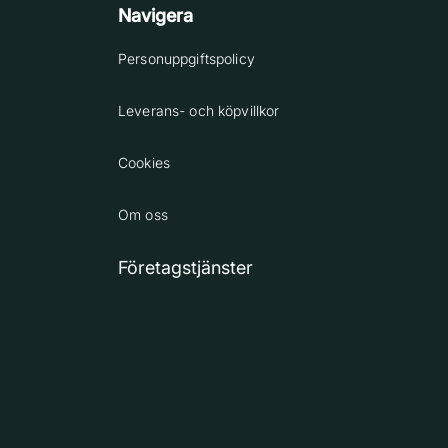
Navigera
Personuppgiftspolicy
Leverans- och köpvillkor
Cookies
Om oss
Företagstjänster