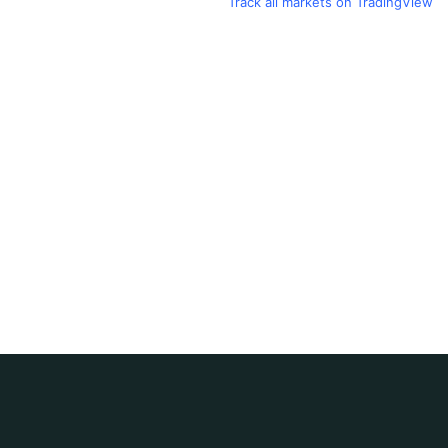
Track all markets on TradingView