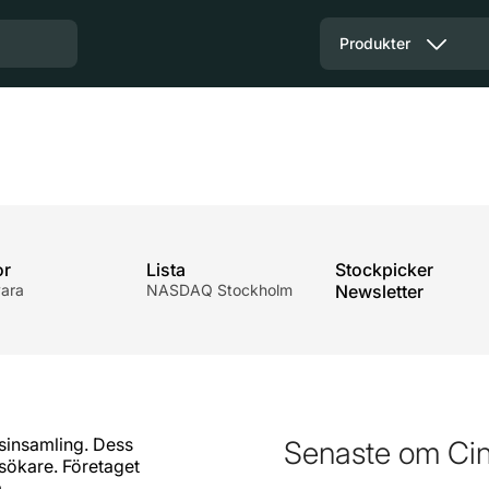
Produkter
or
Lista
Stockpicker
ara
NASDAQ Stockholm
Newsletter
nsinsamling. Dess
Senaste om Cin
sökare. Företaget
.