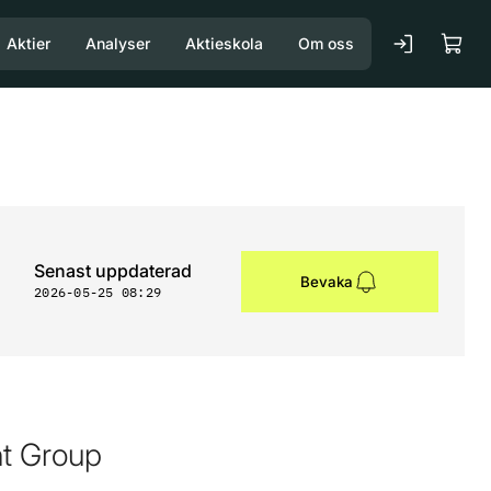
Aktier
Analyser
Aktieskola
Om oss
Senast uppdaterad
Bevaka
2026-05-25 08:29
t Group