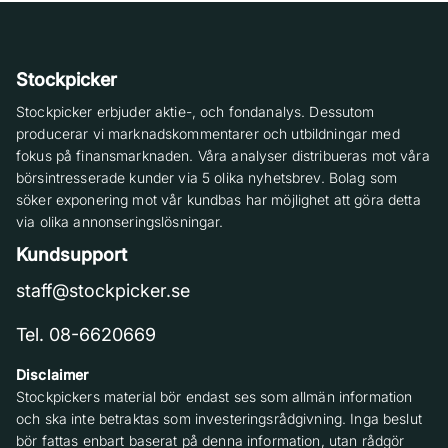
Stockpicker
Stockpicker erbjuder aktie-, och fondanalys. Dessutom
producerar vi marknadskommentarer och utbildningar med
fokus på finansmarknaden. Våra analyser distribueras mot våra
börsintresserade kunder via 5 olika nyhetsbrev. Bolag som
söker exponering mot vår kundbas har möjlighet att göra detta
via olika annonseringslösningar.
Kundsupport
staff@stockpicker.se
Tel. 08-6620669
Disclaimer
Stockpickers material bör endast ses som allmän information
och ska inte betraktas som investeringsrådgivning. Inga beslut
bör fattas enbart baserat på denna information, utan rådgör