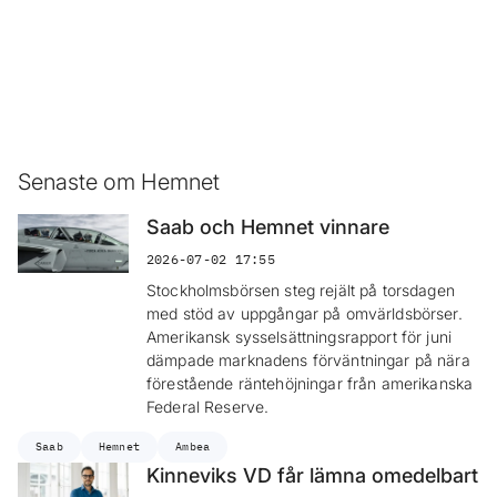
Senaste om Hemnet
Saab och Hemnet vinnare
2026-07-02 17:55
Stockholmsbörsen steg rejält på torsdagen
med stöd av uppgångar på omvärldsbörser.
Amerikansk sysselsättningsrapport för juni
dämpade marknadens förväntningar på nära
förestående räntehöjningar från amerikanska
Federal Reserve.
Saab
Hemnet
Ambea
Kinneviks VD får lämna omedelbart