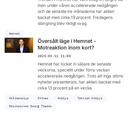
men under våren accelererade nedgången
och de senaste tre månaderna har aktien
backat med cirka 19 procent. Fredagens
stängning blev riktigt svag.
Hemnet
Översålt läge i Hemnet -
Motreaktion inom kort?
2025-03-11 11:00
Hemnet har lockat in säljare de senaste
veckorna, speciellt under förra veckan
accelererade nedgången. Trots att inga större
nyheter presenterats, har aktien backat med
cirka 13 procent på en vecka.
Aktieanalys
Aktier
Analys
Teknisk Analys
Stockpicker Swing Trader