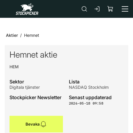
Gå till huvudinnehåll
Aktier
Hemnet
Hemnet aktie
HEM
Sektor
Lista
Digitala tjänster
NASDAQ Stockholm
Stockpicker Newsletter
Senast uppdaterad
2026-05-18 09:58
Bevaka