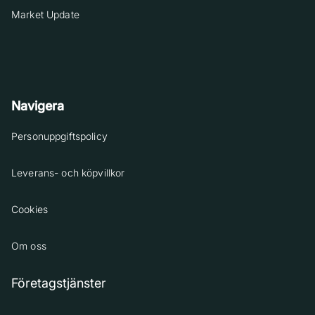
Market Update
Navigera
Personuppgiftspolicy
Leverans- och köpvillkor
Cookies
Om oss
Företagstjänster