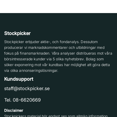
Stockpicker
Stockpicker erbjuder aktie-, och fondanalys. Dessutom
producerar vi marknadskommentarer och utbildningar med
fokus på finansmarknaden. Våra analyser distribueras mot våra
börsintresserade kunder via 5 olika nyhetsbrev. Bolag som
söker exponering mot vår kundbas har möjlighet att göra detta
via olika annonseringslösningar.
Kundsupport
staff@stockpicker.se
Tel. 08-6620669
Disclaimer
Stockpickers material bör endast ses som allmän information