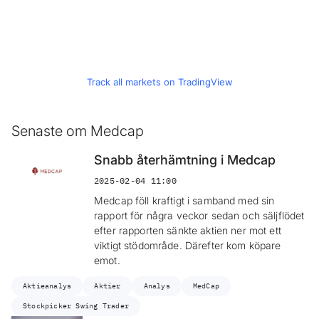
Track all markets on TradingView
Senaste om Medcap
Snabb återhämtning i Medcap
2025-02-04 11:00
Medcap föll kraftigt i samband med sin
rapport för några veckor sedan och säljflödet
efter rapporten sänkte aktien ner mot ett
viktigt stödområde. Därefter kom köpare
emot.
Aktieanalys
Aktier
Analys
MedCap
Stockpicker Swing Trader