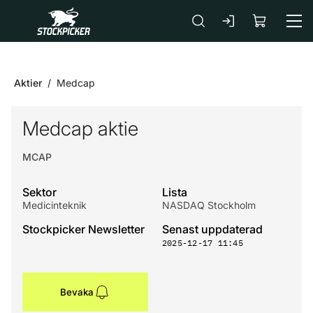
Gå till huvudinnehåll
Aktier
Medcap
Medcap aktie
MCAP
Sektor
Lista
Medicinteknik
NASDAQ Stockholm
Stockpicker Newsletter
Senast uppdaterad
2025-12-17 11:45
Bevaka