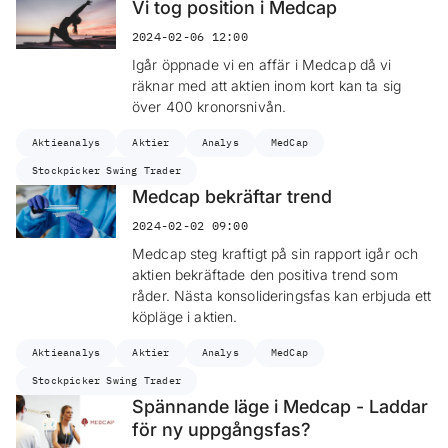
Vi tog position i Medcap
2024-02-06 12:00
Igår öppnade vi en affär i Medcap då vi
räknar med att aktien inom kort kan ta sig
över 400 kronorsnivån.
Aktieanalys
Aktier
Analys
MedCap
Stockpicker Swing Trader
Medcap bekräftar trend
2024-02-02 09:00
Medcap steg kraftigt på sin rapport igår och
aktien bekräftade den positiva trend som
råder. Nästa konsolideringsfas kan erbjuda ett
köpläge i aktien.
Aktieanalys
Aktier
Analys
MedCap
Stockpicker Swing Trader
Spännande läge i Medcap - Laddar
för ny uppgångsfas?