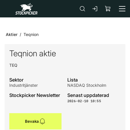
Gå till huvudinnehåll
Aktier
Teqnion
Teqnion aktie
TEQ
Sektor
Lista
Industritjänster
NASDAQ Stockholm
Stockpicker Newsletter
Senast uppdaterad
2026-02-10 10:55
Bevaka