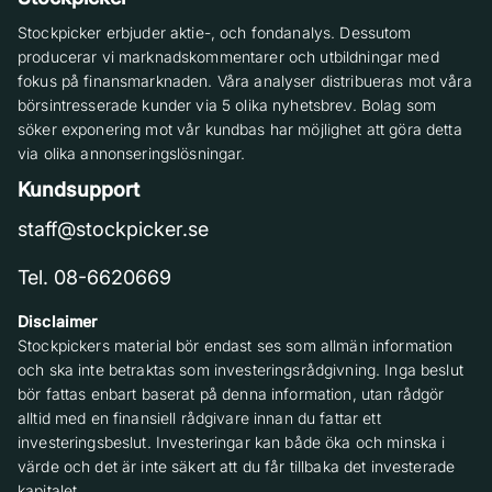
Stockpicker erbjuder aktie-, och fondanalys. Dessutom
producerar vi marknadskommentarer och utbildningar med
fokus på finansmarknaden. Våra analyser distribueras mot våra
börsintresserade kunder via 5 olika nyhetsbrev. Bolag som
söker exponering mot vår kundbas har möjlighet att göra detta
via olika annonseringslösningar.
Kundsupport
staff@stockpicker.se
Tel. 08-6620669
Disclaimer
Stockpickers material bör endast ses som allmän information
och ska inte betraktas som investeringsrådgivning. Inga beslut
bör fattas enbart baserat på denna information, utan rådgör
alltid med en finansiell rådgivare innan du fattar ett
investeringsbeslut. Investeringar kan både öka och minska i
värde och det är inte säkert att du får tillbaka det investerade
kapitalet.