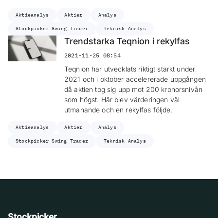
Aktieanalys
Aktier
Analys
Stockpicker Swing Trader
Teknisk Analys
Trendstarka Teqnion i rekylfas
2021-11-25 08:54
Teqnion har utvecklats riktigt starkt under
2021 och i oktober accelererade uppgången
då aktien tog sig upp mot 200 kronorsnivån
som högst. Här blev värderingen väl
utmanande och en rekylfas följde.
Aktieanalys
Aktier
Analys
Stockpicker Swing Trader
Teknisk Analys
Stockpicker