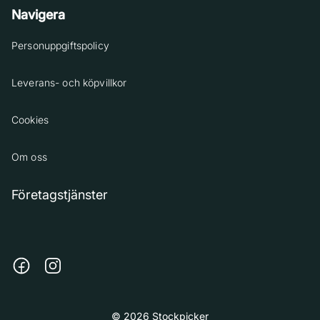
Navigera
Personuppgiftspolicy
Leverans- och köpvillkor
Cookies
Om oss
Företagstjänster
© 2026 Stockpicker