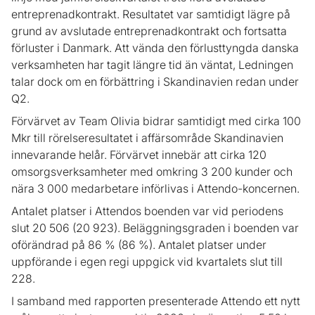
entreprenadkontrakt. Resultatet var samtidigt lägre på
grund av avslutade entreprenadkontrakt och fortsatta
förluster i Danmark. Att vända den förlusttyngda danska
verksamheten har tagit längre tid än väntat, Ledningen
talar dock om en förbättring i Skandinavien redan under
Q2.
Förvärvet av Team Olivia bidrar samtidigt med cirka 100
Mkr till rörelseresultatet i affärsområde Skandinavien
innevarande helår. Förvärvet innebär att cirka 120
omsorgsverksamheter med omkring 3 200 kunder och
nära 3 000 medarbetare införlivas i Attendo-koncernen.
Antalet platser i Attendos boenden var vid periodens
slut 20 506 (20 923). Beläggningsgraden i boenden var
oförändrad på 86 % (86 %). Antalet platser under
uppförande i egen regi uppgick vid kvartalets slut till
228.
I samband med rapporten presenterade Attendo ett nytt