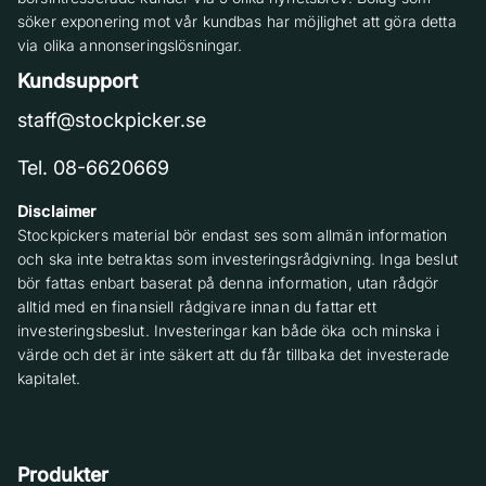
söker exponering mot vår kundbas har möjlighet att göra detta
via olika annonseringslösningar.
Kundsupport
staff@stockpicker.se
Tel. 08-6620669
Disclaimer
Stockpickers material bör endast ses som allmän information
och ska inte betraktas som investeringsrådgivning. Inga beslut
bör fattas enbart baserat på denna information, utan rådgör
alltid med en finansiell rådgivare innan du fattar ett
investeringsbeslut. Investeringar kan både öka och minska i
värde och det är inte säkert att du får tillbaka det investerade
kapitalet.
Produkter