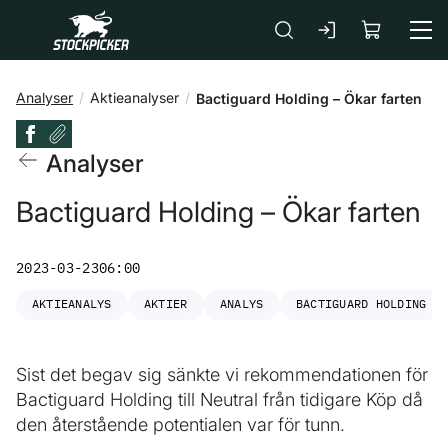
Gå till huvudinnehåll
Analyser
Aktieanalyser
Bactiguard Holding – Ökar farten
Analyser
Bactiguard Holding – Ökar farten
2023-03-23
06:00
AKTIEANALYS
AKTIER
ANALYS
BACTIGUARD HOLDING
Sist det begav sig sänkte vi rekommendationen för
Bactiguard Holding till Neutral från tidigare Köp då
den återstående potentialen var för tunn.