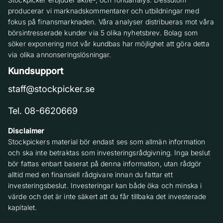
producerar vi marknadskommentarer och utbildningar med
fokus på finansmarknaden. Våra analyser distribueras mot våra
börsintresserade kunder via 5 olika nyhetsbrev. Bolag som
söker exponering mot vår kundbas har möjlighet att göra detta
via olika annonseringslösningar.
Kundsupport
staff@stockpicker.se
Tel. 08-6620669
Disclaimer
Stockpickers material bör endast ses som allmän information
och ska inte betraktas som investeringsrådgivning. Inga beslut
bör fattas enbart baserat på denna information, utan rådgör
alltid med en finansiell rådgivare innan du fattar ett
investeringsbeslut. Investeringar kan både öka och minska i
värde och det är inte säkert att du får tillbaka det investerade
kapitalet.