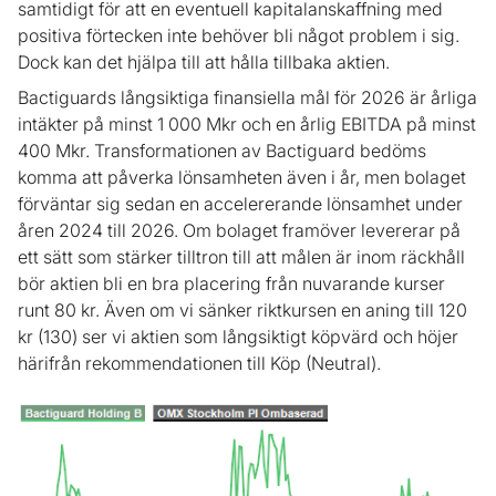
samtidigt för att en eventuell kapitalanskaffning med
positiva förtecken inte behöver bli något problem i sig.
Dock kan det hjälpa till att hålla tillbaka aktien.
Bactiguards långsiktiga finansiella mål för 2026 är årliga
intäkter på minst 1 000 Mkr och en årlig EBITDA på minst
400 Mkr. Transformationen av Bactiguard bedöms
komma att påverka lönsamheten även i år, men bolaget
förväntar sig sedan en accelererande lönsamhet under
åren 2024 till 2026. Om bolaget framöver levererar på
ett sätt som stärker tilltron till att målen är inom räckhåll
bör aktien bli en bra placering från nuvarande kurser
runt 80 kr. Även om vi sänker riktkursen en aning till 120
kr (130) ser vi aktien som långsiktigt köpvärd och höjer
härifrån rekommendationen till Köp (Neutral).