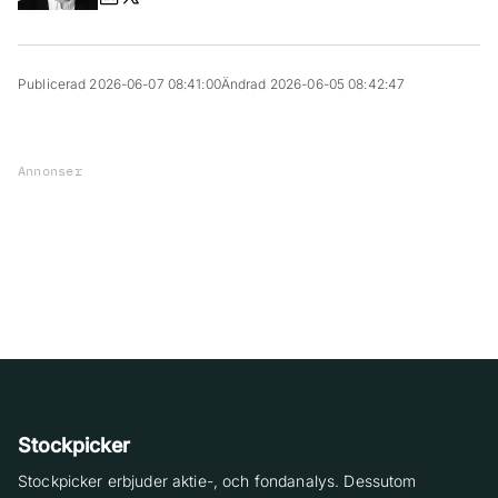
Publicerad 2026-06-07 08:41:00
Ändrad 2026-06-05 08:42:47
Annonser
Stockpicker
Stockpicker erbjuder aktie-, och fondanalys. Dessutom