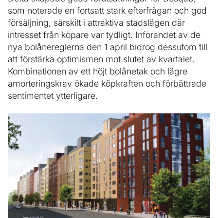
som noterade en fortsatt stark efterfrågan och god
försäljning, särskilt i attraktiva stadslägen där
intresset från köpare var tydligt. Införandet av de
nya bolånereglerna den 1 april bidrog dessutom till
att förstärka optimismen mot slutet av kvartalet.
Kombinationen av ett höjt bolånetak och lägre
amorteringskrav ökade köpkraften och förbättrade
sentimentet ytterligare.