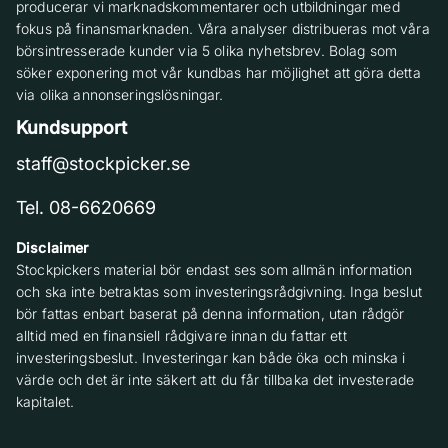
producerar vi marknadskommentarer och utbildningar med
fokus på finansmarknaden. Våra analyser distribueras mot våra
börsintresserade kunder via 5 olika nyhetsbrev. Bolag som
söker exponering mot vår kundbas har möjlighet att göra detta
via olika annonseringslösningar.
Kundsupport
staff@stockpicker.se
Tel. 08-6620669
Disclaimer
Stockpickers material bör endast ses som allmän information
och ska inte betraktas som investeringsrådgivning. Inga beslut
bör fattas enbart baserat på denna information, utan rådgör
alltid med en finansiell rådgivare innan du fattar ett
investeringsbeslut. Investeringar kan både öka och minska i
värde och det är inte säkert att du får tillbaka det investerade
kapitalet.