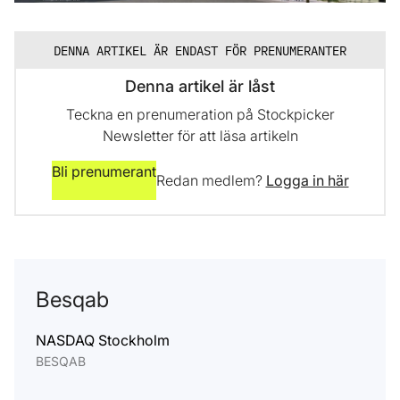
DENNA ARTIKEL ÄR ENDAST FÖR PRENUMERANTER
Denna artikel är låst
Teckna en prenumeration på Stockpicker
Newsletter för att läsa artikeln
Bli prenumerant
Redan medlem?
Logga in här
Besqab
NASDAQ Stockholm
BESQAB