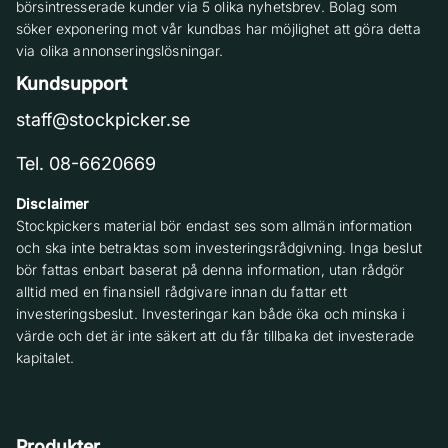
börsintresserade kunder via 5 olika nyhetsbrev. Bolag som
söker exponering mot vår kundbas har möjlighet att göra detta
via olika annonseringslösningar.
Kundsupport
staff@stockpicker.se
Tel. 08-6620669
Disclaimer
Stockpickers material bör endast ses som allmän information
och ska inte betraktas som investeringsrådgivning. Inga beslut
bör fattas enbart baserat på denna information, utan rådgör
alltid med en finansiell rådgivare innan du fattar ett
investeringsbeslut. Investeringar kan både öka och minska i
värde och det är inte säkert att du får tillbaka det investerade
kapitalet.
Produkter