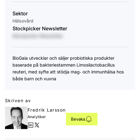
Sektor
Hälsovård
Stockpicker Newsletter
Stockpicker Newsletter
BioGaia utvecklar och säljer probiotiska produkter
baserade på bakteriestammen Limosilactobacillus
reuteri, med syfte att stödja mag‑ och immunhälsa hos
både barn och vuxna
Skriven av
Fredrik Larsson
Analytiker
Bevaka