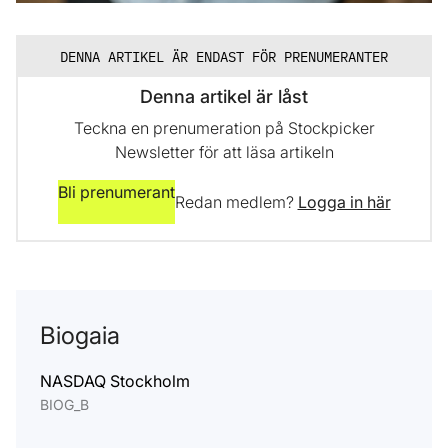
DENNA ARTIKEL ÄR ENDAST FÖR PRENUMERANTER
Denna artikel är låst
Teckna en prenumeration på Stockpicker
Newsletter för att läsa artikeln
Bli prenumerant
Redan medlem?
Logga in här
Biogaia
NASDAQ Stockholm
BIOG_B