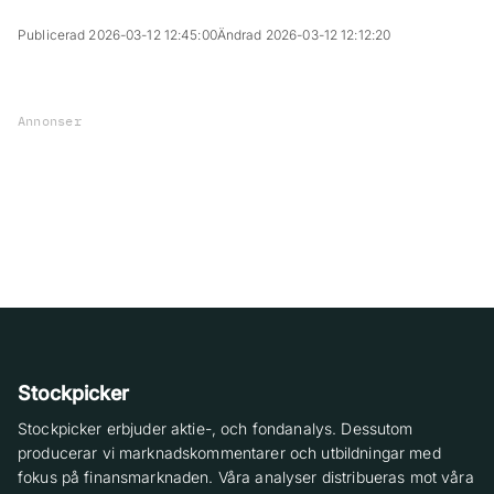
Publicerad 2026-03-12 12:45:00
Ändrad 2026-03-12 12:12:20
Annonser
Stockpicker
Stockpicker erbjuder aktie-, och fondanalys. Dessutom
producerar vi marknadskommentarer och utbildningar med
fokus på finansmarknaden. Våra analyser distribueras mot våra