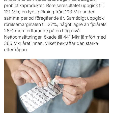
probiotikaprodukter. Rörelseresultatet uppgick till
121 Mkr, en tydlig ökning från 103 Mkr under
samma period föregående år. Samtidigt uppgick
rörelsemarginalen till 27%, något lägre än fjolårets
28% men fortfarande på en hög nivå.
Nettoomsättningen ökade till 441 Mkr jämfört med
365 Mkr året innan, vilket bekräftar den starka
efterfrågan.