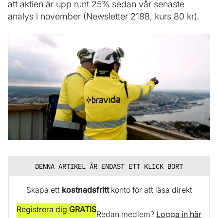
att aktien är upp runt 25% sedan vår senaste
analys i november (Newsletter 2188, kurs 80 kr).
DENNA ARTIKEL ÄR ENDAST ETT KLICK BORT
Skapa ett
kostnadsfritt
konto för att läsa direkt
Registrera dig
GRATIS
Redan medlem?
Logga in här