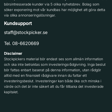
börsintresserade kunder via 5 olika nyhetsbrev. Bolag som
söker exponering mot vår kundbas har möjlighet att göra detta
via olika annonseringslösningar.
Kundsupport
staff@stockpicker.se
Tel. 08-6620669
Disclaimer
Stockpickers material bör endast ses som allmän information
och ska inte betraktas som investeringsrådgivning. Inga beslut
bör fattas enbart baserat på denna information, utan rådgör
alltid med en finansiell rådgivare innan du fattar ett
investeringsbeslut. Investeringar kan både öka och minska i
värde och det är inte säkert att du får tillbaka det investerade
kapitalet.