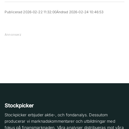
Publicerad 2026-02-22 11:32:00
Ändrad 2026-02-24 10:46:53
Annonser
Stockpicker
Stockpicker erbjuder aktie-, och fondanalys. Dessutom
producerar vi marknadskommentarer och utbildningar med
fokus på finansmarknaden. Våra analyser distribueras mot våra