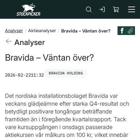
Gå till huvudinnehåll
Analyser
Aktieanalyser
Bravida – Väntan över?
Analyser
Bravida – Väntan över?
BRAVIDA HOLDING
2026-02-22
11:32
Det nordiska installationsbolaget Bravida var
veckans glädjeämne efter starka Q4-resultat och
betydligt positivare tongångar beträffande
framtiden än i föregående kvartalsrapport. Tack
vare kursuppgången i onsdags passerade
aktiekursen vår målkurs om 100 kr, vilket innebär