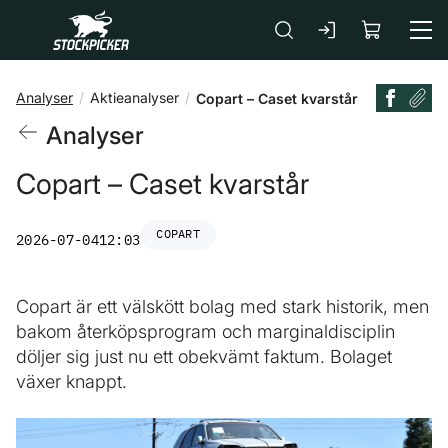
Gå till huvudinnehåll
Analyser
Aktieanalyser
Copart – Caset kvarstår
Analyser
Copart – Caset kvarstår
COPART
2026-07-04
12:03
Copart är ett välskött bolag med stark historik, men
bakom återköpsprogram och marginaldisciplin
döljer sig just nu ett obekvämt faktum. Bolaget
växer knappt.