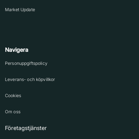
Market Update
Navigera
Personuppgiftspolicy
Leverans- och köpvillkor
Cookies
Om oss
Företagstjänster