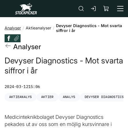
Gå till huvudinnehåll
Devyser Diagnostics - Mot svarta
Analyser
Aktieanalyser
siffror i år
Analyser
Devyser Diagnostics - Mot svarta
siffror i år
2024-03-12
15:06
AKTIEANALYS
AKTIER
ANALYS
DEVYSER DIAGNOSTICS
Medicinteknikbolaget Devyser Diagnostics
pekades ut av oss som en möjlig kursvinnare i