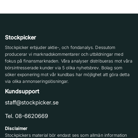
Stockpicker
Stockpicker erbjuder aktie-, och fondanalys. Dessutom
producerar vi marknadskommentarer och utbildningar med
fokus på finansmarknaden. Våra analyser distribueras mot våra
börsintresserade kunder via 5 olika nyhetsbrev. Bolag som
söker exponering mot vår kundbas har möjlighet att göra detta
via olika annonseringslösningar.
Kundsupport
staff@stockpicker.se
Tel. 08-6620669
Disclaimer
Stockpickers material bör endast ses som allmän information