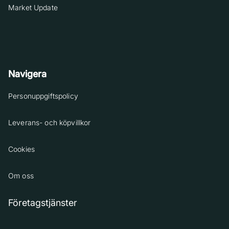
Market Update
Navigera
Personuppgiftspolicy
Leverans- och köpvillkor
Cookies
Om oss
Företagstjänster