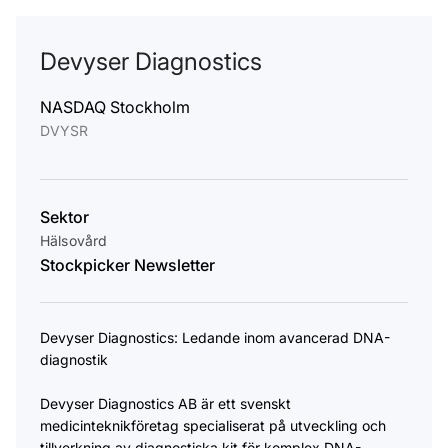
Devyser Diagnostics
NASDAQ Stockholm
DVYSR
Sektor
Hälsovård
Stockpicker Newsletter
Devyser Diagnostics: Ledande inom avancerad DNA-
diagnostik
Devyser Diagnostics AB är ett svenskt
medicinteknikföretag specialiserat på utveckling och
tillverkning av diagnostiska kit för komplex DNA-