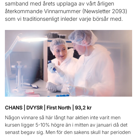
samband med årets upplaga av vårt årligen
återkommande Vinnarnummer (Newsletter 2093)
som vi traditionsenligt inleder varje börsår med.
CHANS | DVYSR | First North | 93,2 kr
Någon vinnare så här långt har aktien inte varit men
kursen ligger 5-10% högre än i mitten av januari då det
senast begav sig. Men för den sakens skull har perioden