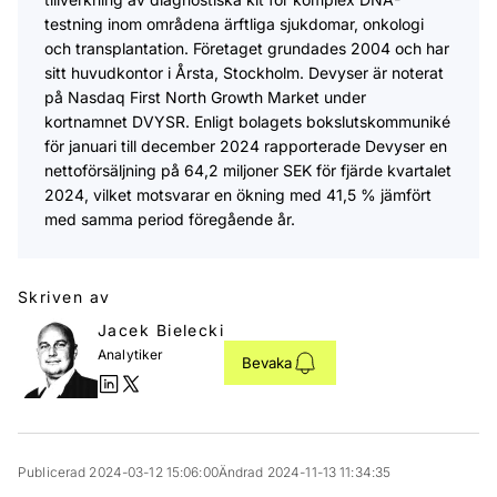
testning inom områdena ärftliga sjukdomar, onkologi
och transplantation. Företaget grundades 2004 och har
sitt huvudkontor i Årsta, Stockholm. Devyser är noterat
på Nasdaq First North Growth Market under
kortnamnet DVYSR. Enligt bolagets bokslutskommuniké
för januari till december 2024 rapporterade Devyser en
nettoförsäljning på 64,2 miljoner SEK för fjärde kvartalet
2024, vilket motsvarar en ökning med 41,5 % jämfört
med samma period föregående år.
Skriven av
Jacek Bielecki
Analytiker
Bevaka
Publicerad 2024-03-12 15:06:00
Ändrad 2024-11-13 11:34:35