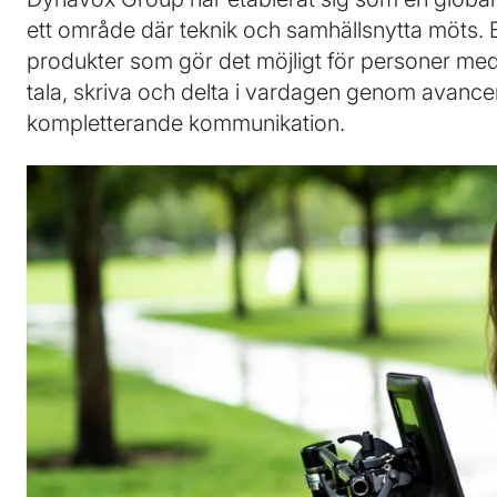
ett område där teknik och samhällsnytta möts. B
produkter som gör det möjligt för personer me
tala, skriva och delta i vardagen genom avancer
kompletterande kommunikation.