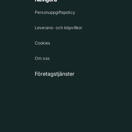
Personuppgiftspolicy
Leverans- och köpvillkor
Cookies
Om oss
Företagstjänster