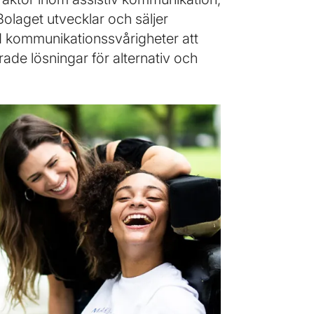
olaget utvecklar och säljer
d kommunikationssvårigheter att
ade lösningar för alternativ och