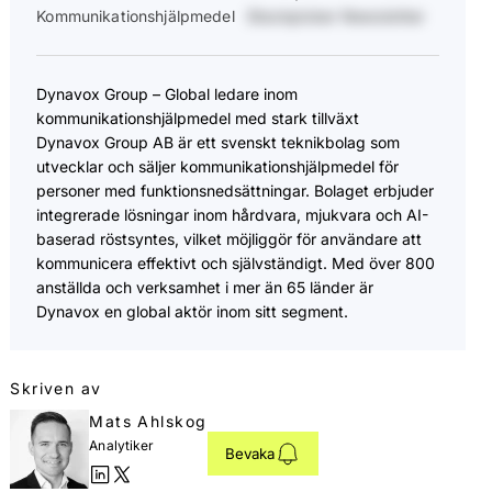
Kommunikationshjälpmedel
Stockpicker Newsletter
Dynavox Group – Global ledare inom
kommunikationshjälpmedel med stark tillväxt
Dynavox Group AB är ett svenskt teknikbolag som
utvecklar och säljer kommunikationshjälpmedel för
personer med funktionsnedsättningar. Bolaget erbjuder
integrerade lösningar inom hårdvara, mjukvara och AI-
baserad röstsyntes, vilket möjliggör för användare att
kommunicera effektivt och självständigt. Med över 800
anställda och verksamhet i mer än 65 länder är
Dynavox en global aktör inom sitt segment.
Skriven av
Mats Ahlskog
Analytiker
Bevaka