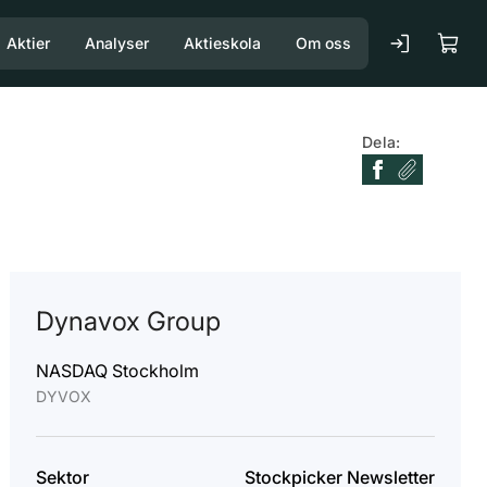
Aktier
Analyser
Aktieskola
Om oss
Dela:
Dynavox Group
NASDAQ Stockholm
DYVOX
Sektor
Stockpicker Newsletter