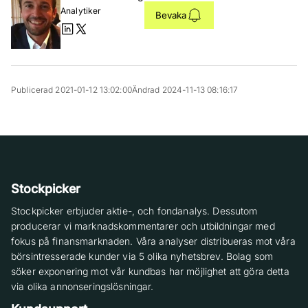
Analytiker
Bevaka
Publicerad 2021-01-12 13:02:00
Ändrad 2024-11-13 08:16:17
Stockpicker
Stockpicker erbjuder aktie-, och fondanalys. Dessutom
producerar vi marknadskommentarer och utbildningar med
fokus på finansmarknaden. Våra analyser distribueras mot våra
börsintresserade kunder via 5 olika nyhetsbrev. Bolag som
söker exponering mot vår kundbas har möjlighet att göra detta
via olika annonseringslösningar.