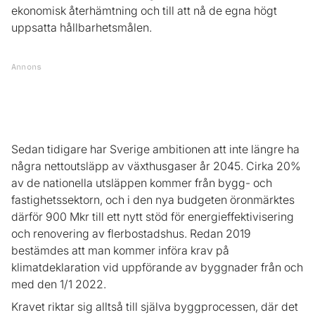
ekonomisk återhämtning och till att nå de egna högt
uppsatta hållbarhetsmålen.
Annons
Sedan tidigare har Sverige ambitionen att inte längre ha
några nettoutsläpp av växthusgaser år 2045. Cirka 20%
av de nationella utsläppen kommer från bygg- och
fastighetssektorn, och i den nya budgeten öronmärktes
därför 900 Mkr till ett nytt stöd för energieffektivisering
och renovering av flerbostadshus. Redan 2019
bestämdes att man kommer införa krav på
klimatdeklaration vid uppförande av byggnader från och
med den 1/1 2022.
Kravet riktar sig alltså till själva byggprocessen, där det