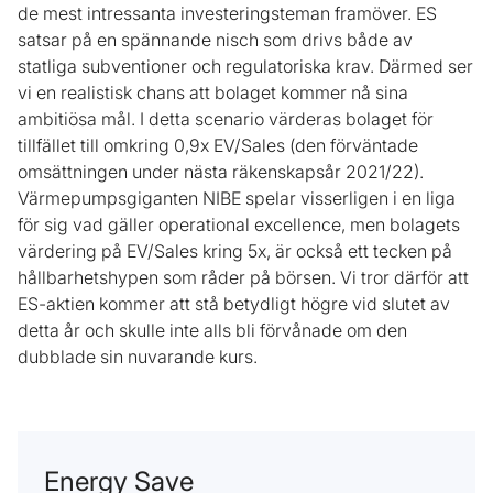
de mest intressanta investeringsteman framöver. ES
satsar på en spännande nisch som drivs både av
statliga subventioner och regulatoriska krav. Därmed ser
vi en realistisk chans att bolaget kommer nå sina
ambitiösa mål. I detta scenario värderas bolaget för
tillfället till omkring 0,9x EV/Sales (den förväntade
omsättningen under nästa räkenskapsår 2021/22).
Värmepumpsgiganten NIBE spelar visserligen i en liga
för sig vad gäller operational excellence, men bolagets
värdering på EV/Sales kring 5x, är också ett tecken på
hållbarhetshypen som råder på börsen. Vi tror därför att
ES-aktien kommer att stå betydligt högre vid slutet av
detta år och skulle inte alls bli förvånade om den
dubblade sin nuvarande kurs.
Energy Save