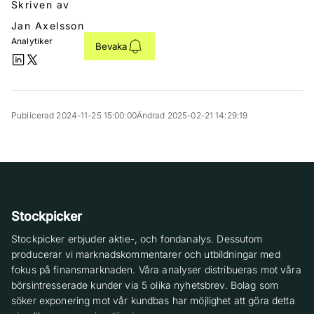
Skriven av
Jan Axelsson
Analytiker
Bevaka
Publicerad 2024-11-25 15:00:00
Ändrad 2025-02-21 14:29:19
Stockpicker
Stockpicker erbjuder aktie-, och fondanalys. Dessutom
producerar vi marknadskommentarer och utbildningar med
fokus på finansmarknaden. Våra analyser distribueras mot våra
börsintresserade kunder via 5 olika nyhetsbrev. Bolag som
söker exponering mot vår kundbas har möjlighet att göra detta