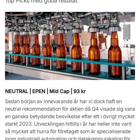
Top Picks med goda resultat.
NEUTRAL | EPEN | Mid Cap | 93 kr
Sedan början av innevarande år har vi dock haft en
neutral rekommendation för aktien då Q4 visade sig vara
en ganska betydande besvikelse efter ett i övrigt mycket
starkt 2023. Utvecklingen hittills i år har heller inte varit
så mycket att hurra för företaget som är specialiserade
inom industriell automation och datakommunikation för