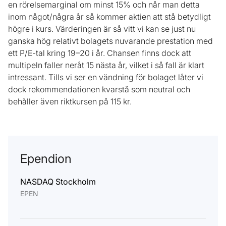
en rörelsemarginal om minst 15% och når man detta
inom något/några år så kommer aktien att stå betydligt
högre i kurs. Värderingen är så vitt vi kan se just nu
ganska hög relativt bolagets nuvarande prestation med
ett P/E-tal kring 19–20 i år. Chansen finns dock att
multipeln faller neråt 15 nästa år, vilket i så fall är klart
intressant. Tills vi ser en vändning för bolaget låter vi
dock rekommendationen kvarstå som neutral och
behåller även riktkursen på 115 kr.
Ependion
NASDAQ Stockholm
EPEN