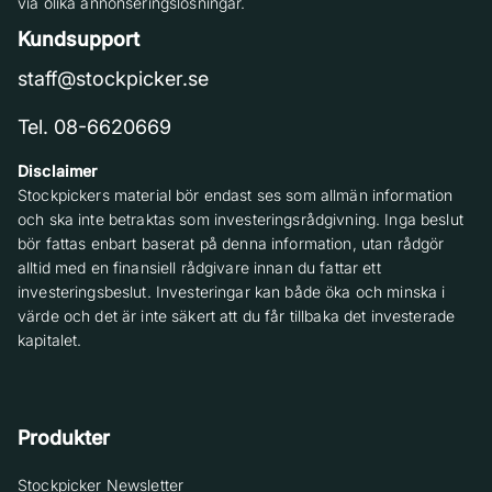
via olika annonseringslösningar.
Kundsupport
staff@stockpicker.se
Tel. 08-6620669
Disclaimer
Stockpickers material bör endast ses som allmän information
och ska inte betraktas som investeringsrådgivning. Inga beslut
bör fattas enbart baserat på denna information, utan rådgör
alltid med en finansiell rådgivare innan du fattar ett
investeringsbeslut. Investeringar kan både öka och minska i
värde och det är inte säkert att du får tillbaka det investerade
kapitalet.
Produkter
Stockpicker Newsletter