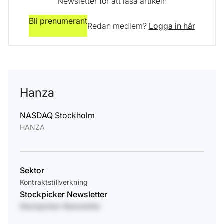
Newsletter för att läsa artikeln
Bli prenumerant
Redan medlem?
Logga in här
Hanza
NASDAQ Stockholm
HANZA
Sektor
Kontraktstillverkning
Stockpicker Newsletter
Stockpicker Newsletter