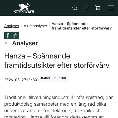
Gå till huvudinnehåll
Hanza – Spännande
Analyser
Aktieanalyser
framtidsutsikter efter storförvärv
Analyser
Hanza – Spännande
framtidsutsikter efter storförvärv
HANZA HOLDING
2026-05-27
12:30
Traditionell tillverkningsindustri är ofta splittrad, där
produktbolag samarbetar med en lång rad olika
underleverantörer för elektronik, mekanik och
montering. Hanza vill förändra detta genom att