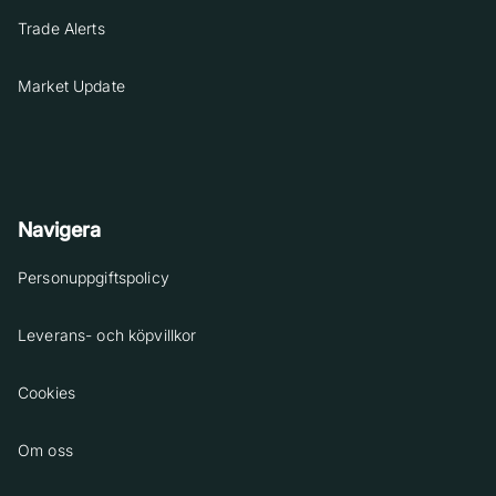
Trade Alerts
Market Update
Navigera
Personuppgiftspolicy
Leverans- och köpvillkor
Cookies
Om oss