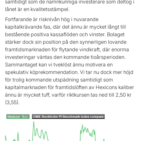
samtidigt som de namnkunniga investerare som deltog i
lånet är en kvalitetsstämpel.
Fortfarande är risknivån hög i nuvarande
kapitalkrävande fas, där det ännu är mycket långt till
bestående positiva kassaflöden och vinster. Bolaget
stärker dock sin position på den synnerligen lovande
framtidsmarknaden för flytande vindkraft, där enorma
investeringar väntas den kommande tioårsperioden.
Sammantaget kan vi tveklöst ännu motivera en
spekulativ köprekommendation. Vi tar nu dock mer höjd
för trolig kommande utspädning samtidigt som
kapitalmarknaden för framtidslöften av Hexicons kaliber
ännu är mycket tuff, varför riktkursen tas ned till 2,50 kr
(3,55).