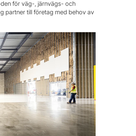
löden för väg-, järnvägs- och
ig partner till företag med behov av