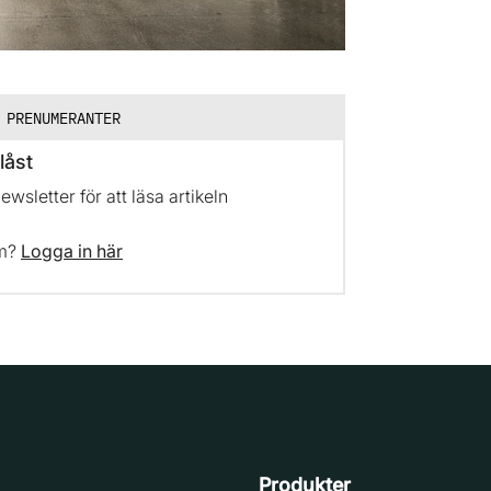
 PRENUMERANTER
låst
sletter för att läsa artikeln
em?
Logga in här
Produkter