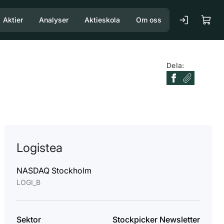
Aktier
Analyser
Aktieskola
Om oss
Dela:
Logistea
NASDAQ Stockholm
LOGI_B
Sektor
Stockpicker Newsletter