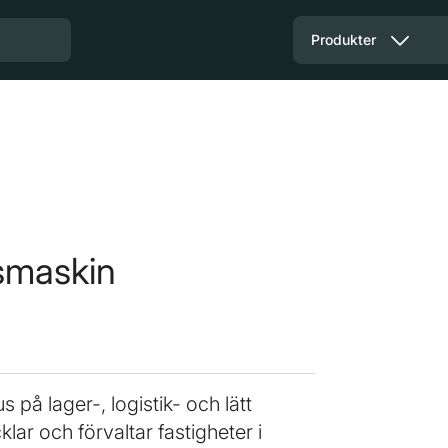
Produkter
vsmaskin
 på lager-, logistik- och lätt
lar och förvaltar fastigheter i