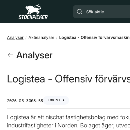
Gå till huvudinnehåll
Analyser
Aktieanalyser
Logistea - Offensiv förvärvsmaskin
Analyser
Logistea - Offensiv förvär
LOGISTEA
2026-05-30
08:58
Logistea är ett nischat fastighetsbolag med fokus
industrifastigheter i Norden. Bolaget äger, utveck