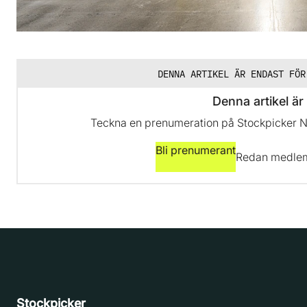
DENNA ARTIKEL ÄR ENDAST FÖR
Denna artikel är 
Teckna en prenumeration på Stockpicker New
Bli prenumerant
Redan medl
Stockpicker