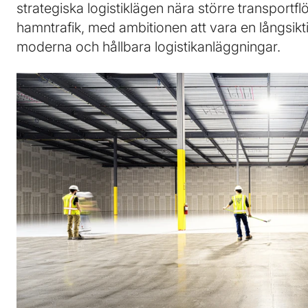
strategiska logistiklägen nära större transportf
hamntrafik, med ambitionen att vara en långsikt
moderna och hållbara logistikanläggningar.