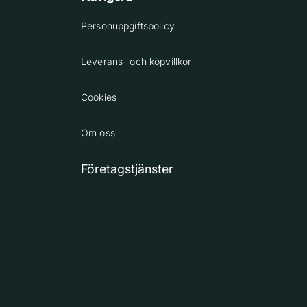
Personuppgiftspolicy
Leverans- och köpvillkor
Cookies
Om oss
Företagstjänster