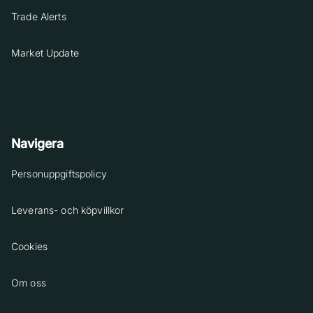
Trade Alerts
Market Update
Navigera
Personuppgiftspolicy
Leverans- och köpvillkor
Cookies
Om oss