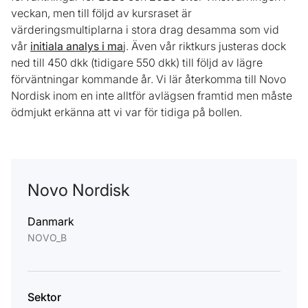
veckan, men till följd av kursraset är
värderingsmultiplarna i stora drag desamma som vid
vår
initiala analys i ma
j. Även vår riktkurs justeras dock
ned till 450 dkk (tidigare 550 dkk) till följd av lägre
förväntningar kommande år. Vi lär återkomma till Novo
Nordisk inom en inte alltför avlägsen framtid men måste
ödmjukt erkänna att vi var för tidiga på bollen.
Novo Nordisk
Danmark
NOVO_B
Sektor