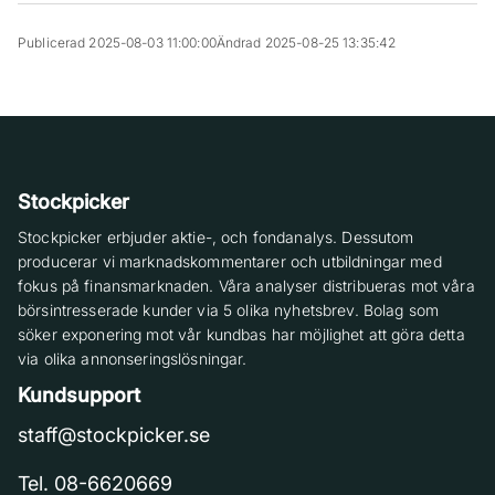
Publicerad 2025-08-03 11:00:00
Ändrad 2025-08-25 13:35:42
Stockpicker
Stockpicker erbjuder aktie-, och fondanalys. Dessutom
producerar vi marknadskommentarer och utbildningar med
fokus på finansmarknaden. Våra analyser distribueras mot våra
börsintresserade kunder via 5 olika nyhetsbrev. Bolag som
söker exponering mot vår kundbas har möjlighet att göra detta
via olika annonseringslösningar.
Kundsupport
staff@stockpicker.se
Tel. 08-6620669