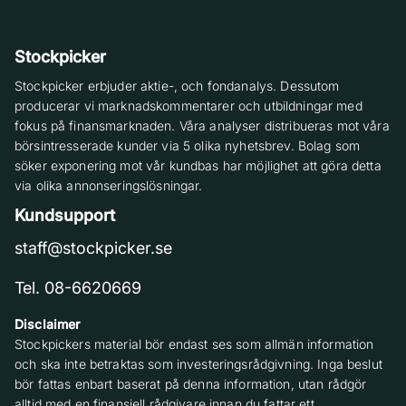
Stockpicker
Stockpicker erbjuder aktie-, och fondanalys. Dessutom
producerar vi marknadskommentarer och utbildningar med
fokus på finansmarknaden. Våra analyser distribueras mot våra
börsintresserade kunder via 5 olika nyhetsbrev. Bolag som
söker exponering mot vår kundbas har möjlighet att göra detta
via olika annonseringslösningar.
Kundsupport
staff@stockpicker.se
Tel. 08-6620669
Disclaimer
Stockpickers material bör endast ses som allmän information
och ska inte betraktas som investeringsrådgivning. Inga beslut
bör fattas enbart baserat på denna information, utan rådgör
alltid med en finansiell rådgivare innan du fattar ett