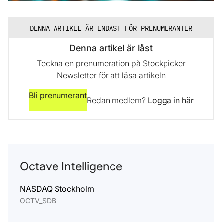
DENNA ARTIKEL ÄR ENDAST FÖR PRENUMERANTER
Denna artikel är låst
Teckna en prenumeration på Stockpicker
Newsletter för att läsa artikeln
Bli prenumerant
Redan medlem?
Logga in här
Octave Intelligence
NASDAQ Stockholm
OCTV_SDB