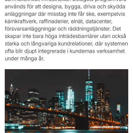
används för att designa, bygga, driva och skydda
anläggningar där misstag inte får ske, exempelvis
kärnkraftverk, raffinaderier, elnät, datacenter,
försvarsanläggningar och räddningstjänster. Det
skapar inte bara höga inträdesbarriärer utan också
starka och långvariga kundrelationer, där systemen
ofta blir djupt integrerade i kundernas verksamhet
under många år.