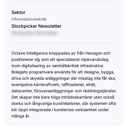
Sektor
Informationsteknik
Stockpicker Newsletter
Stockpicker Newsletter
Octave Intelligence knoppades av från Hexagon och
positionerar sig som ett specialiserat mjukvarubolag
inom digitalisering av samhällskritisk infrastruktur.
Bolagets programvara används för att designa, bygga,
driva och skydda anläggningar där misstag inte får ske,
exempelvis kärnkraftverk, raffinaderier, elnät,
datacenter, försvarsanläggningar och räddningstjänster.
Det skapar inte bara höga inträdesbarriärer utan också
starka och långvariga kundrelationer, där systemen ofta
blir djupt integrerade i kundernas verksamhet under
många år.