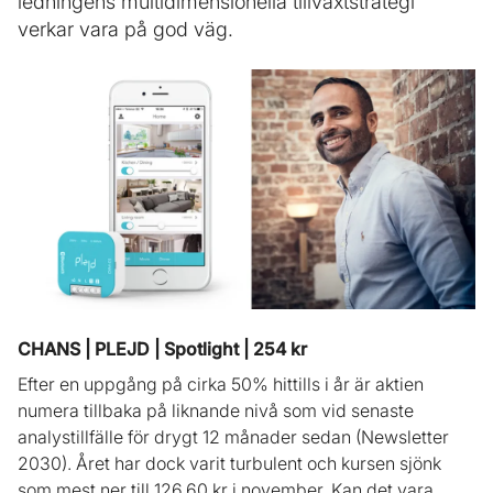
ledningens multidimensionella tillväxtstrategi
verkar vara på god väg.
CHANS | PLEJD | Spotlight | 254 kr
Efter en uppgång på cirka 50% hittills i år är aktien
numera tillbaka på liknande nivå som vid senaste
analystillfälle för drygt 12 månader sedan (Newsletter
2030). Året har dock varit turbulent och kursen sjönk
som mest ner till 126,60 kr i november. Kan det vara