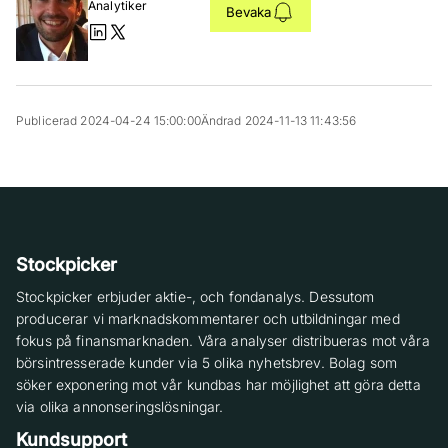
Analytiker
Bevaka
Publicerad 2024-04-24 15:00:00
Ändrad 2024-11-13 11:43:56
Stockpicker
Stockpicker erbjuder aktie-, och fondanalys. Dessutom
producerar vi marknadskommentarer och utbildningar med
fokus på finansmarknaden. Våra analyser distribueras mot våra
börsintresserade kunder via 5 olika nyhetsbrev. Bolag som
söker exponering mot vår kundbas har möjlighet att göra detta
via olika annonseringslösningar.
Kundsupport