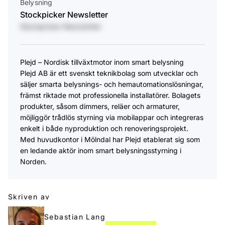
Belysning
Stockpicker Newsletter
Stockpicker Newsletter
Plejd – Nordisk tillväxtmotor inom smart belysning
Plejd AB är ett svenskt teknikbolag som utvecklar och
säljer smarta belysnings- och hemautomationslösningar,
främst riktade mot professionella installatörer. Bolagets
produkter, såsom dimmers, reläer och armaturer,
möjliggör trådlös styrning via mobilappar och integreras
enkelt i både nyproduktion och renoveringsprojekt.
Med huvudkontor i Mölndal har Plejd etablerat sig som
en ledande aktör inom smart belysningsstyrning i
Norden.
Skriven av
Sebastian Lang