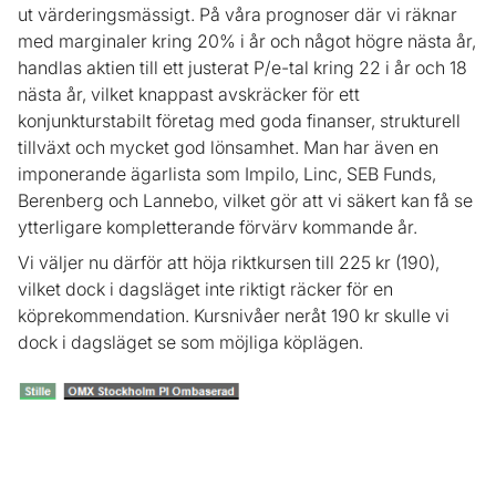
ut värderingsmässigt. På våra prognoser där vi räknar
med marginaler kring 20% i år och något högre nästa år,
handlas aktien till ett justerat P/e-tal kring 22 i år och 18
nästa år, vilket knappast avskräcker för ett
konjunkturstabilt företag med goda finanser, strukturell
tillväxt och mycket god lönsamhet. Man har även en
imponerande ägarlista som Impilo, Linc, SEB Funds,
Berenberg och Lannebo, vilket gör att vi säkert kan få se
ytterligare kompletterande förvärv kommande år.
Vi väljer nu därför att höja riktkursen till 225 kr (190),
vilket dock i dagsläget inte riktigt räcker för en
köprekommendation. Kursnivåer neråt 190 kr skulle vi
dock i dagsläget se som möjliga köplägen.