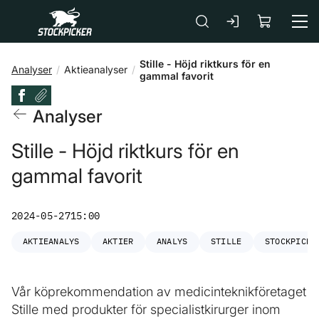
Gå till huvudinnehåll
Stille - Höjd riktkurs för en
Analyser
Aktieanalyser
gammal favorit
Analyser
Stille - Höjd riktkurs för en
gammal favorit
2024-05-27
15:00
AKTIEANALYS
AKTIER
ANALYS
STILLE
STOCKPICKE
Vår köprekommendation av medicinteknikföretaget
Stille med produkter för specialistkirurger inom