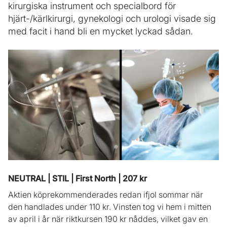
kirurgiska instrument och specialbord för
hjärt-/kärlkirurgi, gynekologi och urologi visade sig
med facit i hand bli en mycket lyckad sådan.
NEUTRAL | STIL | First North | 207 kr
Aktien köprekommenderades redan ifjol sommar när
den handlades under 110 kr. Vinsten tog vi hem i mitten
av april i år när riktkursen 190 kr nåddes, vilket gav en