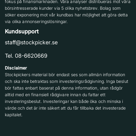
fokus på finansmarknaden. Våra analyser distribueras mot våra
börsintresserade kunder via 5 olika nyhetsbrev. Bolag som
söker exponering mot vår kundbas har möjlighet att göra detta
via olika annonseringslösningar.
Kundsupport
staff@stockpicker.se
Tel. 08-6620669
Disclaimer
Stockpickers material bör endast ses som allmän information
och ska inte betraktas som investeringsrådgivning. Inga beslut
bör fattas enbart baserat på denna information, utan rådgör
alltid med en finansiell rådgivare innan du fattar ett
investeringsbeslut. Investeringar kan både öka och minska i
värde och det är inte säkert att du får tillbaka det investerade
kapitalet.