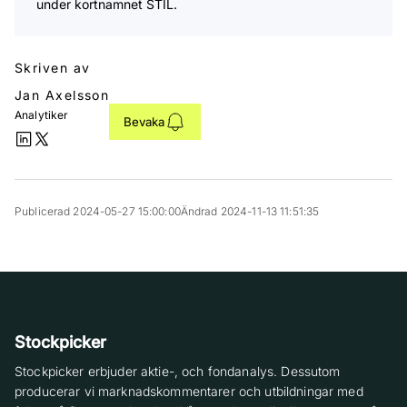
under kortnamnet STIL.
Skriven av
Jan Axelsson
Analytiker
Bevaka
Publicerad 2024-05-27 15:00:00
Ändrad 2024-11-13 11:51:35
Stockpicker
Stockpicker erbjuder aktie-, och fondanalys. Dessutom
producerar vi marknadskommentarer och utbildningar med