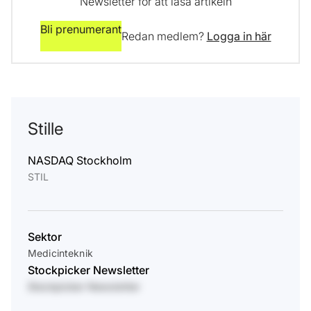
Newsletter för att läsa artikeln
Bli prenumerant
Redan medlem?
Logga in här
Stille
NASDAQ Stockholm
STIL
Sektor
Medicinteknik
Stockpicker Newsletter
Stockpicker Newsletter