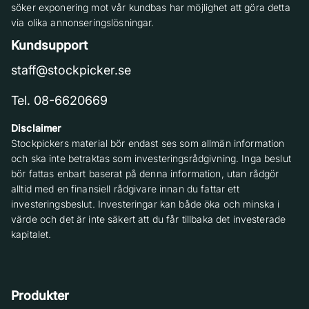
söker exponering mot vår kundbas har möjlighet att göra detta
via olika annonseringslösningar.
Kundsupport
staff@stockpicker.se
Tel. 08-6620669
Disclaimer
Stockpickers material bör endast ses som allmän information
och ska inte betraktas som investeringsrådgivning. Inga beslut
bör fattas enbart baserat på denna information, utan rådgör
alltid med en finansiell rådgivare innan du fattar ett
investeringsbeslut. Investeringar kan både öka och minska i
värde och det är inte säkert att du får tillbaka det investerade
kapitalet.
Produkter