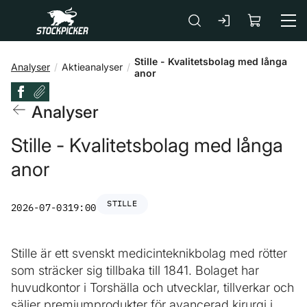
Gå till huvudinnehåll
Stille - Kvalitetsbolag med långa
Analyser
Aktieanalyser
anor
Analyser
Stille - Kvalitetsbolag med långa
anor
STILLE
2026-07-03
19:00
Stille är ett svenskt medicinteknikbolag med rötter
som sträcker sig tillbaka till 1841. Bolaget har
huvudkontor i Torshälla och utvecklar, tillverkar och
säljer premiumprodukter för avancerad kirurgi i