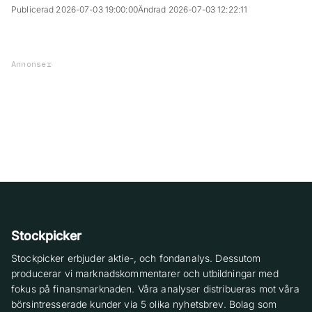
Publicerad 2026-07-03 19:00:00
Ändrad 2026-07-03 12:22:11
Annonser
Stockpicker
Stockpicker erbjuder aktie-, och fondanalys. Dessutom
producerar vi marknadskommentarer och utbildningar med
fokus på finansmarknaden. Våra analyser distribueras mot våra
börsintresserade kunder via 5 olika nyhetsbrev. Bolag som